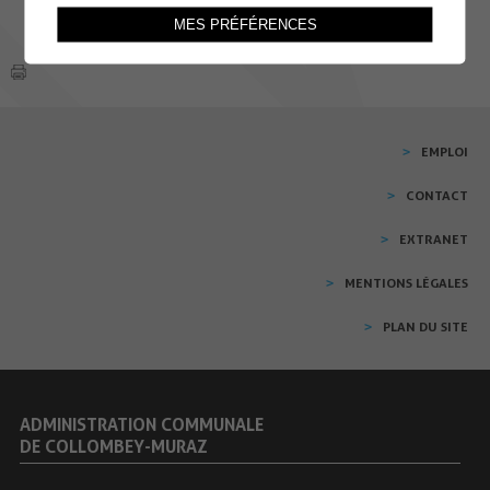
MES PRÉFÉRENCES
EMPLOI
CONTACT
EXTRANET
MENTIONS LÉGALES
PLAN DU SITE
ADMINISTRATION COMMUNALE
DE COLLOMBEY-MURAZ