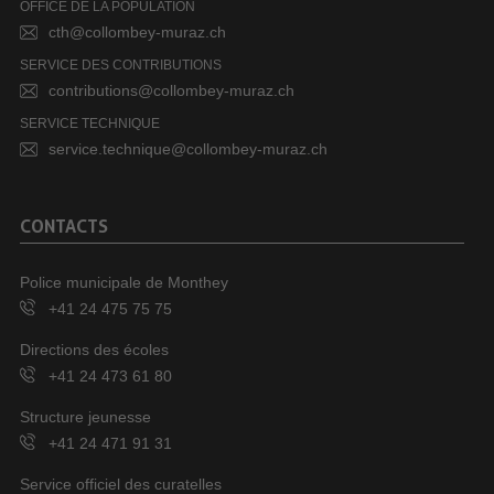
OFFICE DE LA POPULATION
cth@collombey-muraz.ch
SERVICE DES CONTRIBUTIONS
contributions@collombey-muraz.ch
SERVICE TECHNIQUE
service.technique@collombey-muraz.ch
CONTACTS
Police municipale de Monthey
+41 24 475 75 75
Directions des écoles
+41 24 473 61 80
Structure jeunesse
+41 24 471 91 31
Service officiel des curatelles