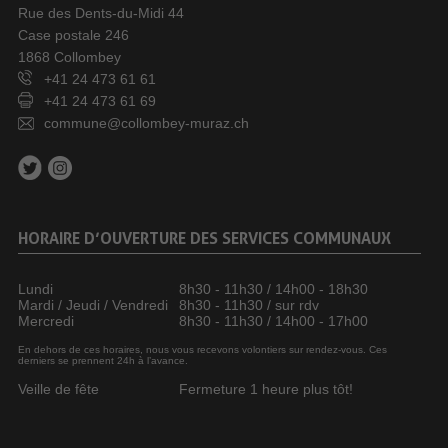
Rue des Dents-du-Midi 44
Case postale 246
1868 Collombey
+41 24 473 61 61
+41 24 473 61 69
commune@collombey-muraz.ch
HORAIRE D’OUVERTURE DES SERVICES COMMUNAUX
Lundi
8h30 - 11h30 / 14h00 - 18h30
Mardi / Jeudi / Vendredi
8h30 - 11h30 / sur rdv
Mercredi
8h30 - 11h30 / 14h00 - 17h00
En dehors de ces horaires, nous vous recevons volontiers sur rendez-vous. Ces
derniers se prennent 24h à l’avance.
Veille de fête
Fermeture 1 heure plus tôt!