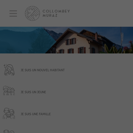
JE SUIS UN NOUVEL HABITANT
JE SUIS UN JEUNE
JE SUIS UNE FAMILLE