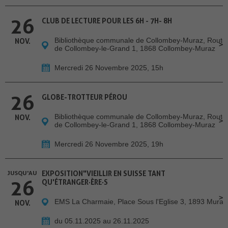
26
CLUB DE LECTURE POUR LES 6H - 7H- 8H
Bibliothèque communale de Collombey-Muraz, Route
NOV.
de Collombey-le-Grand 1, 1868 Collombey-Muraz
Mercredi 26 Novembre 2025, 15h
26
GLOBE-TROTTEUR PÉROU
Bibliothèque communale de Collombey-Muraz, Route
NOV.
de Collombey-le-Grand 1, 1868 Collombey-Muraz
Mercredi 26 Novembre 2025, 19h
JUSQU'AU
EXPOSITION"VIEILLIR EN SUISSE TANT
26
QU'ÉTRANGER·ÈRE·S
EMS La Charmaie, Place Sous l'Eglise 3, 1893 Muraz
NOV.
du 05.11.2025 au 26.11.2025