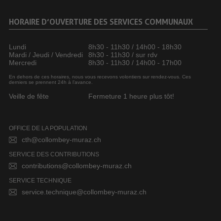
HORAIRE D’OUVERTURE DES SERVICES COMMUNAUX
Lundi
8h30 - 11h30 / 14h00 - 18h30
Mardi / Jeudi / Vendredi
8h30 - 11h30 / sur rdv
Mercredi
8h30 - 11h30 / 14h00 - 17h00
En dehors de ces horaires, nous vous recevons volontiers sur rendez-vous. Ces
derniers se prennent 24h à l’avance.
Veille de fête
Fermeture 1 heure plus tôt!
OFFICE DE LA POPULATION
cth@collombey-muraz.ch
SERVICE DES CONTRIBUTIONS
contributions@collombey-muraz.ch
SERVICE TECHNIQUE
service.technique@collombey-muraz.ch