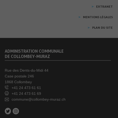
EXTRANET
MENTIONS LÉGALES
PLAN DU SITE
ADMINISTRATION COMMUNALE
DE COLLOMBEY-MURAZ
Rue des Dents-du-Midi 44
Case postale 246
1868 Collombey
+41 24 473 61 61
+41 24 473 61 69
commune@collombey-muraz.ch