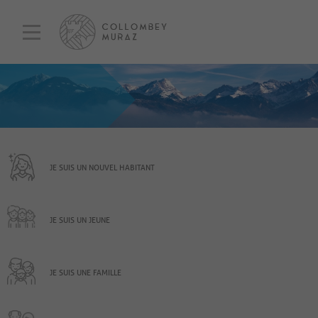
JE SUIS UN NOUVEL HABITANT
JE SUIS UN JEUNE
JE SUIS UNE FAMILLE