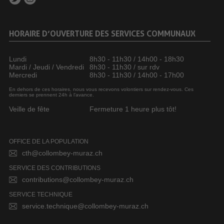
HORAIRE D’OUVERTURE DES SERVICES COMMUNAUX
Lundi
8h30 - 11h30 / 14h00 - 18h30
Mardi / Jeudi / Vendredi
8h30 - 11h30 / sur rdv
Mercredi
8h30 - 11h30 / 14h00 - 17h00
En dehors de ces horaires, nous vous recevons volontiers sur rendez-vous. Ces
derniers se prennent 24h à l’avance.
Veille de fête
Fermeture 1 heure plus tôt!
OFFICE DE LA POPULATION
cth@collombey-muraz.ch
SERVICE DES CONTRIBUTIONS
contributions@collombey-muraz.ch
SERVICE TECHNIQUE
service.technique@collombey-muraz.ch