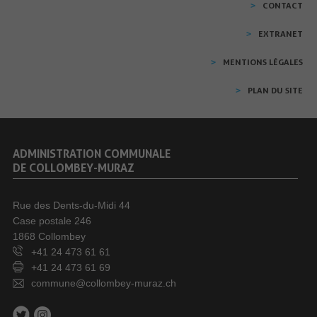
CONTACT
EXTRANET
MENTIONS LÉGALES
PLAN DU SITE
ADMINISTRATION COMMUNALE
DE COLLOMBEY-MURAZ
Rue des Dents-du-Midi 44
Case postale 246
1868 Collombey
+41 24 473 61 61
+41 24 473 61 69
commune@collombey-muraz.ch