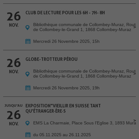
26
CLUB DE LECTURE POUR LES 6H - 7H- 8H
Bibliothèque communale de Collombey-Muraz, Route
NOV.
de Collombey-le-Grand 1, 1868 Collombey-Muraz
Mercredi 26 Novembre 2025, 15h
26
GLOBE-TROTTEUR PÉROU
Bibliothèque communale de Collombey-Muraz, Route
NOV.
de Collombey-le-Grand 1, 1868 Collombey-Muraz
Mercredi 26 Novembre 2025, 19h
JUSQU'AU
EXPOSITION"VIEILLIR EN SUISSE TANT
26
QU'ÉTRANGER·ÈRE·S
EMS La Charmaie, Place Sous l'Eglise 3, 1893 Muraz
NOV.
du 05.11.2025 au 26.11.2025