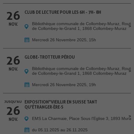
26
CLUB DE LECTURE POUR LES 6H - 7H- 8H
Bibliothèque communale de Collombey-Muraz, Route
NOV.
de Collombey-le-Grand 1, 1868 Collombey-Muraz
Mercredi 26 Novembre 2025, 15h
26
GLOBE-TROTTEUR PÉROU
Bibliothèque communale de Collombey-Muraz, Route
NOV.
de Collombey-le-Grand 1, 1868 Collombey-Muraz
Mercredi 26 Novembre 2025, 19h
JUSQU'AU
EXPOSITION"VIEILLIR EN SUISSE TANT
26
QU'ÉTRANGER·ÈRE·S
EMS La Charmaie, Place Sous l'Eglise 3, 1893 Muraz
NOV.
du 05.11.2025 au 26.11.2025