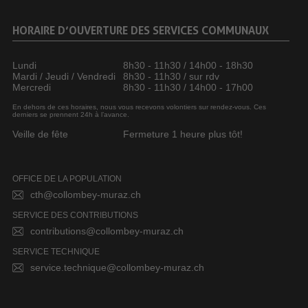
HORAIRE D’OUVERTURE DES SERVICES COMMUNAUX
Lundi
8h30 - 11h30 / 14h00 - 18h30
Mardi / Jeudi / Vendredi
8h30 - 11h30 / sur rdv
Mercredi
8h30 - 11h30 / 14h00 - 17h00
En dehors de ces horaires, nous vous recevons volontiers sur rendez-vous. Ces
derniers se prennent 24h à l’avance.
Veille de fête
Fermeture 1 heure plus tôt!
OFFICE DE LA POPULATION
cth@collombey-muraz.ch
SERVICE DES CONTRIBUTIONS
contributions@collombey-muraz.ch
SERVICE TECHNIQUE
service.technique@collombey-muraz.ch