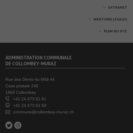
EXTRANET
MENTIONS LÉGALES
PLAN DU SITE
ADMINISTRATION COMMUNALE
DE COLLOMBEY-MURAZ
Rue des Dents-du-Midi 44
Case postale 246
1868 Collombey
+41 24 473 61 61
+41 24 473 61 69
commune@collombey-muraz.ch