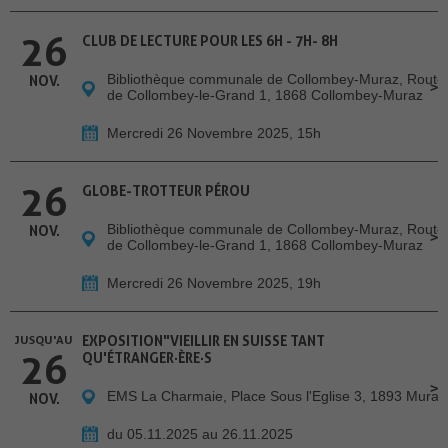
26
CLUB DE LECTURE POUR LES 6H - 7H- 8H
Bibliothèque communale de Collombey-Muraz, Route
NOV.
de Collombey-le-Grand 1, 1868 Collombey-Muraz
Mercredi 26 Novembre 2025, 15h
26
GLOBE-TROTTEUR PÉROU
Bibliothèque communale de Collombey-Muraz, Route
NOV.
de Collombey-le-Grand 1, 1868 Collombey-Muraz
Mercredi 26 Novembre 2025, 19h
JUSQU'AU
EXPOSITION"VIEILLIR EN SUISSE TANT
26
QU'ÉTRANGER·ÈRE·S
EMS La Charmaie, Place Sous l'Eglise 3, 1893 Muraz
NOV.
du 05.11.2025 au 26.11.2025