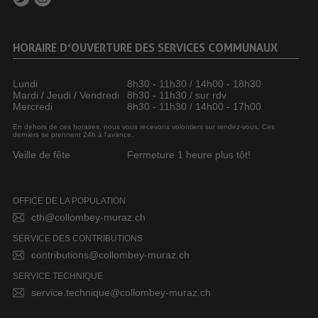
HORAIRE D’OUVERTURE DES SERVICES COMMUNAUX
Lundi
8h30 - 11h30 / 14h00 - 18h30
Mardi / Jeudi / Vendredi
8h30 - 11h30 / sur rdv
Mercredi
8h30 - 11h30 / 14h00 - 17h00
En dehors de ces horaires, nous vous recevons volontiers sur rendez-vous. Ces
derniers se prennent 24h à l’avance.
Veille de fête
Fermeture 1 heure plus tôt!
OFFICE DE LA POPULATION
cth@collombey-muraz.ch
SERVICE DES CONTRIBUTIONS
contributions@collombey-muraz.ch
SERVICE TECHNIQUE
service.technique@collombey-muraz.ch