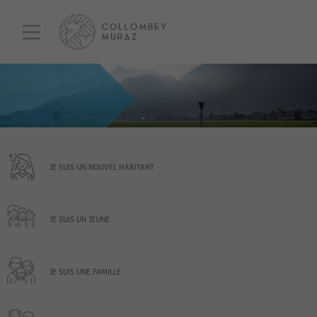
JE SUIS UN NOUVEL HABITANT
JE SUIS UN JEUNE
JE SUIS UNE FAMILLE