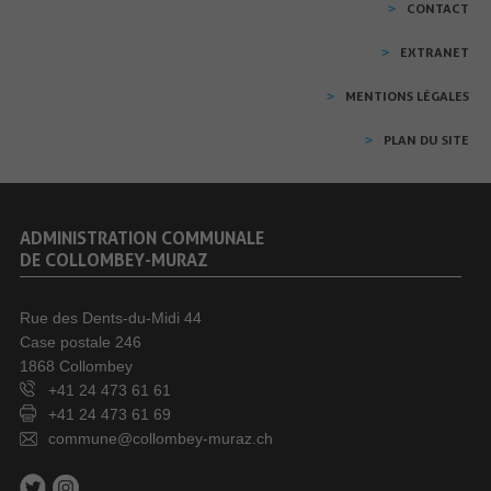
CONTACT
EXTRANET
MENTIONS LÉGALES
PLAN DU SITE
ADMINISTRATION COMMUNALE
DE COLLOMBEY-MURAZ
Rue des Dents-du-Midi 44
Case postale 246
1868 Collombey
+41 24 473 61 61
+41 24 473 61 69
commune@collombey-muraz.ch