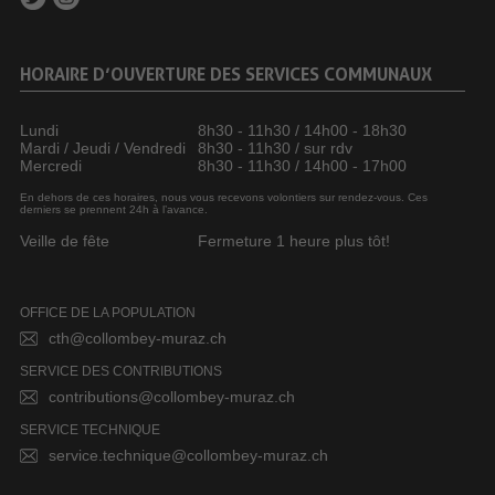
HORAIRE D’OUVERTURE DES SERVICES COMMUNAUX
Lundi
8h30 - 11h30 / 14h00 - 18h30
Mardi / Jeudi / Vendredi
8h30 - 11h30 / sur rdv
Mercredi
8h30 - 11h30 / 14h00 - 17h00
En dehors de ces horaires, nous vous recevons volontiers sur rendez-vous. Ces
derniers se prennent 24h à l’avance.
Veille de fête
Fermeture 1 heure plus tôt!
OFFICE DE LA POPULATION
cth@collombey-muraz.ch
SERVICE DES CONTRIBUTIONS
contributions@collombey-muraz.ch
SERVICE TECHNIQUE
service.technique@collombey-muraz.ch