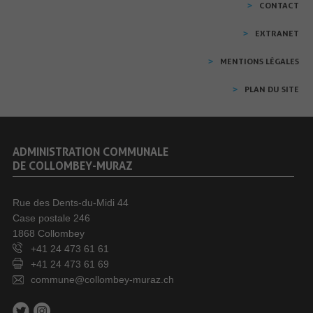
CONTACT
EXTRANET
MENTIONS LÉGALES
PLAN DU SITE
ADMINISTRATION COMMUNALE
DE COLLOMBEY-MURAZ
Rue des Dents-du-Midi 44
Case postale 246
1868 Collombey
+41 24 473 61 61
+41 24 473 61 69
commune@collombey-muraz.ch