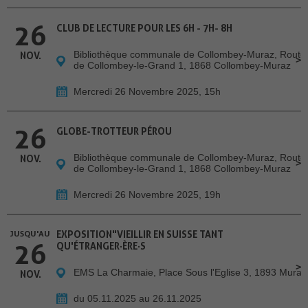
26
CLUB DE LECTURE POUR LES 6H - 7H- 8H
Bibliothèque communale de Collombey-Muraz, Route
NOV.
de Collombey-le-Grand 1, 1868 Collombey-Muraz
Mercredi 26 Novembre 2025, 15h
26
GLOBE-TROTTEUR PÉROU
Bibliothèque communale de Collombey-Muraz, Route
NOV.
de Collombey-le-Grand 1, 1868 Collombey-Muraz
Mercredi 26 Novembre 2025, 19h
JUSQU'AU
EXPOSITION"VIEILLIR EN SUISSE TANT
26
QU'ÉTRANGER·ÈRE·S
EMS La Charmaie, Place Sous l'Eglise 3, 1893 Muraz
NOV.
du 05.11.2025 au 26.11.2025