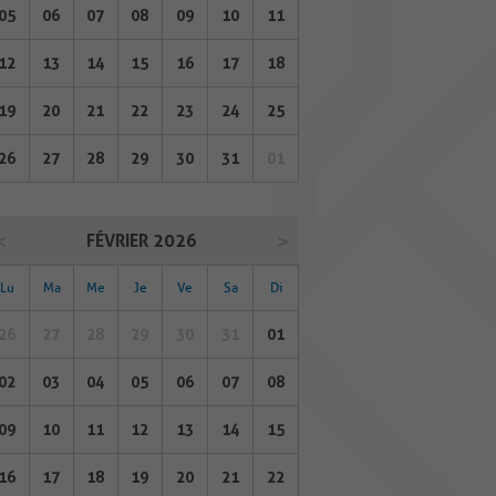
05
06
07
08
09
10
11
12
13
14
15
16
17
18
19
20
21
22
23
24
25
26
27
28
29
30
31
01
FÉVRIER 2026
Lu
Ma
Me
Je
Ve
Sa
Di
26
27
28
29
30
31
01
02
03
04
05
06
07
08
09
10
11
12
13
14
15
16
17
18
19
20
21
22