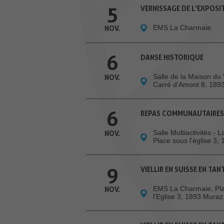
5
VERNISSAGE DE L'EXPOSIT
EMS La Charmaie
NOV.
6
DANSE HISTORIQUE
Salle de la Maison du 
NOV.
Carré d'Amont 8, 189
6
REPAS COMMUNAUTAIRES
Salle Multiactivités - 
NOV.
Place sous l'église 3,
9
VIELLIR EN SUISSE EN TA
EMS La Charmaie, Pl
NOV.
l'Eglise 3, 1893 Muraz