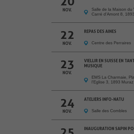
20
Salle de la Maison du 
NOV.
Carré d'Amont 8, 189
22
REPAS DES AINES
Centre des Perraires
NOV.
23
VIELLIR EN SUISSE EN TA
MUSIQUE
NOV.
EMS La Charmaie, Pl
l'Eglise 3, 1893 Muraz
24
ATELIERS INFO-NATU
Salle des Combles
NOV.
25
INAUGURATION SAPIN PO