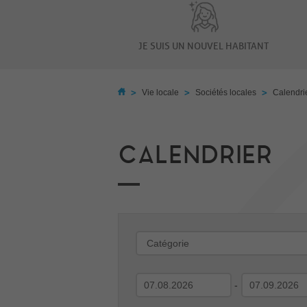
JE SUIS UN NOUVEL HABITANT
>
>
>
Vie locale
Sociétés locales
Calendri
CALENDRIER
-