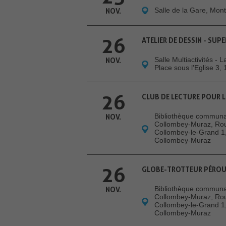
Salle de la Gare, Mon
NOV.
26
ATELIER DE DESSIN - SUP
Salle Multiactivités - 
NOV.
Place sous l'Eglise 3,
26
CLUB DE LECTURE POUR LE
Bibliothèque communa
NOV.
Collombey-Muraz, Ro
Collombey-le-Grand 1
Collombey-Muraz
26
GLOBE-TROTTEUR PÉRO
Bibliothèque communa
NOV.
Collombey-Muraz, Ro
Collombey-le-Grand 1
Collombey-Muraz