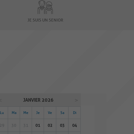
JE SUIS UN SENIOR
JANVIER 2026
Lu
Ma
Me
Je
Ve
Sa
Di
29
30
31
01
02
03
04