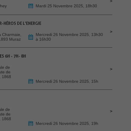
they
Mardi 25 Novembre 2025, 18h30
ER-HÉROS DE L'ENERGIE
La Charmaie,
Mercredi 26 Novembre 2025, 13h30
 1893 Muraz
à 16h30
S 6H - 7H- 8H
le de
ute de
, 1868
Mercredi 26 Novembre 2025, 15h
U
le de
ute de
, 1868
Mercredi 26 Novembre 2025, 19h