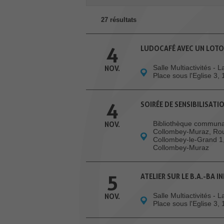
27 résultats
4
LUDOCAFÉ AVEC UN LOTO
Salle Multiactivités - 
NOV.
Place sous l'Eglise 3,
4
SOIRÉE DE SENSIBILISAT
Bibliothèque communa
NOV.
Collombey-Muraz, Ro
Collombey-le-Grand 1
Collombey-Muraz
5
ATELIER SUR LE B.A.-BA 
Salle Multiactivités - 
NOV.
Place sous l'Eglise 3,