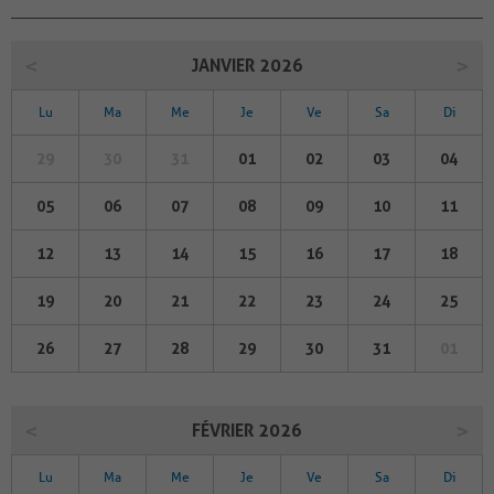
JANVIER 2026
Lu
Ma
Me
Je
Ve
Sa
Di
29
30
31
01
02
03
04
05
06
07
08
09
10
11
12
13
14
15
16
17
18
19
20
21
22
23
24
25
26
27
28
29
30
31
01
FÉVRIER 2026
Lu
Ma
Me
Je
Ve
Sa
Di