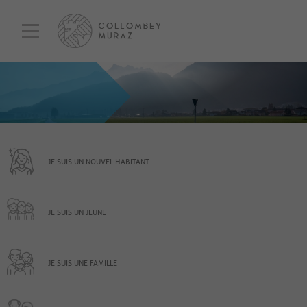
JE SUIS UN NOUVEL HABITANT
JE SUIS UN JEUNE
JE SUIS UNE FAMILLE