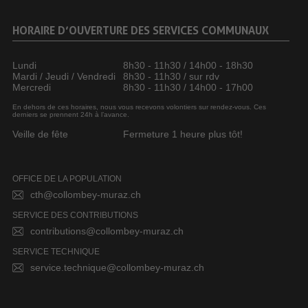
HORAIRE D’OUVERTURE DES SERVICES COMMUNAUX
Lundi
8h30 - 11h30 / 14h00 - 18h30
Mardi / Jeudi / Vendredi
8h30 - 11h30 / sur rdv
Mercredi
8h30 - 11h30 / 14h00 - 17h00
En dehors de ces horaires, nous vous recevons volontiers sur rendez-vous. Ces
derniers se prennent 24h à l’avance.
Veille de fête
Fermeture 1 heure plus tôt!
OFFICE DE LA POPULATION
cth@collombey-muraz.ch
SERVICE DES CONTRIBUTIONS
contributions@collombey-muraz.ch
SERVICE TECHNIQUE
service.technique@collombey-muraz.ch