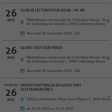
26
CLUB DE LECTURE POUR LES 6H - 7H- 8H
Bibliothèque communale de Collombey-Muraz, Route
NOV.
de Collombey-le-Grand 1, 1868 Collombey-Muraz
Mercredi 26 Novembre 2025, 15h
26
GLOBE-TROTTEUR PÉROU
Bibliothèque communale de Collombey-Muraz, Route
NOV.
de Collombey-le-Grand 1, 1868 Collombey-Muraz
Mercredi 26 Novembre 2025, 19h
JUSQU'AU
EXPOSITION"VIEILLIR EN SUISSE TANT
26
QU'ÉTRANGER·ÈRE·S
EMS La Charmaie, Place Sous l'Eglise 3, 1893 Muraz
NOV.
du 05.11.2025 au 26.11.2025