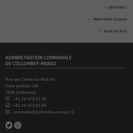
EXTRANET
MENTIONS LÉGALES
PLAN DU SITE
ADMINISTRATION COMMUNALE
DE COLLOMBEY-MURAZ
Rue des Dents-du-Midi 44
Case postale 246
1868 Collombey
+41 24 473 61 61
+41 24 473 61 69
commune@collombey-muraz.ch