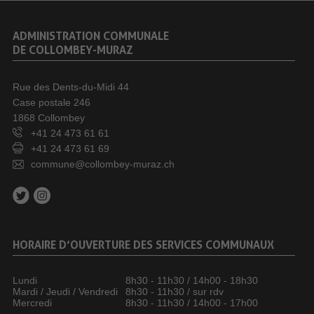
ADMINISTRATION COMMUNALE
DE COLLOMBEY-MURAZ
Rue des Dents-du-Midi 44
Case postale 246
1868 Collombey
+41 24 473 61 61
+41 24 473 61 69
commune@collombey-muraz.ch
HORAIRE D’OUVERTURE DES SERVICES COMMUNAUX
Lundi
8h30 - 11h30 / 14h00 - 18h30
Mardi / Jeudi / Vendredi
8h30 - 11h30 / sur rdv
Mercredi
8h30 - 11h30 / 14h00 - 17h00