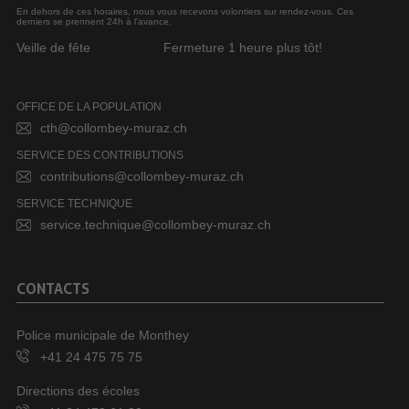
En dehors de ces horaires, nous vous recevons volontiers sur rendez-vous. Ces
derniers se prennent 24h à l’avance.
Veille de fête
Fermeture 1 heure plus tôt!
OFFICE DE LA POPULATION
cth@collombey-muraz.ch
SERVICE DES CONTRIBUTIONS
contributions@collombey-muraz.ch
SERVICE TECHNIQUE
service.technique@collombey-muraz.ch
CONTACTS
Police municipale de Monthey
+41 24 475 75 75
Directions des écoles