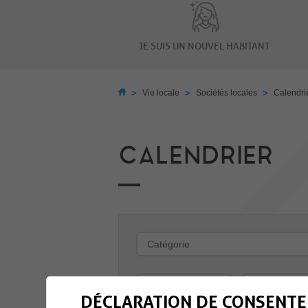
JE SUIS UN NOUVEL HABITANT
>
>
>
Vie locale
Sociétés locales
Calendri
CALENDRIER
-
DÉCLARATION DE CONSENTE