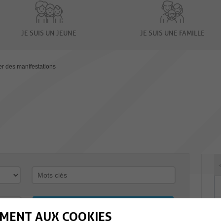
JE SUIS UN JEUNE
JE SUIS UNE FAMILLE
er des manifestations
MENT AUX COOKIES