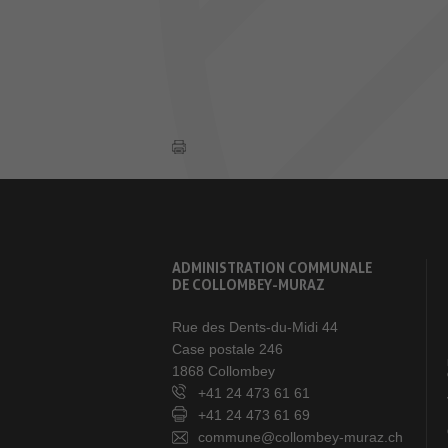
ADMINISTRATION COMMUNALE
DE COLLOMBEY-MURAZ
Rue des Dents-du-Midi 44
Case postale 246
1868 Collombey
+41 24 473 61 61
+41 24 473 61 69
commune@collombey-muraz.ch