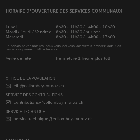
HORAIRE D’OUVERTURE DES SERVICES COMMUNAUX
Lundi
8h30 - 11h30 / 14h00 - 18h30
Mardi / Jeudi / Vendredi
8h30 - 11h30 / sur rdv
Mercredi
8h30 - 11h30 / 14h00 - 17h00
En dehors de ces horaires, nous vous recevons volontiers sur rendez-vous. Ces
derniers se prennent 24h à l’avance.
Veille de fête
Fermeture 1 heure plus tôt!
OFFICE DE LA POPULATION
cth@collombey-muraz.ch
SERVICE DES CONTRIBUTIONS
contributions@collombey-muraz.ch
SERVICE TECHNIQUE
service.technique@collombey-muraz.ch