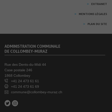
EXTRANET
MENTIONS LÉGALES
PLAN DU SITE
ADMINISTRATION COMMUNALE
DE COLLOMBEY-MURAZ
Rue des Dents-du-Midi 44
Case postale 246
1868 Collombey
+41 24 473 61 61
+41 24 473 61 69
commune@collombey-muraz.ch