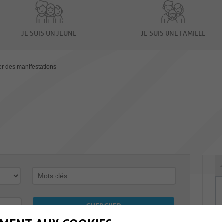
JE SUIS UN JEUNE
JE SUIS UNE FAMILLE
er des manifestations