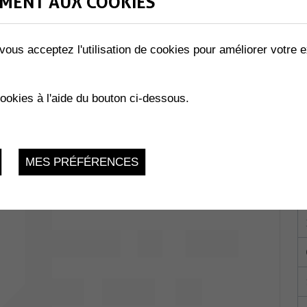
MENT AUX COOKIES
vous acceptez l'utilisation de cookies pour améliorer votre e
LES ABEILLES »
02.2023
cookies à l'aide du bouton ci-dessous.
MES PRÉFÉRENCES