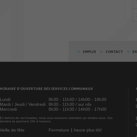
EMPLOI
CONTACT
E
HORAIRE D’OUVERTURE DES SERVICES COMMUNAUX
Lundi
8h30 - 11h30 / 14h00 - 18h30
Mardi / Jeudi / Vendredi
8h30 - 11h30 / sur rdv
Mercredi
8h30 - 11h30 / 14h00 - 17h00
En dehors de ces horaires, nous vous recevons volontiers sur rendez-vous. Ces
derniers se prennent 24h à l’avance.
Veille de fête
Fermeture 1 heure plus tôt!