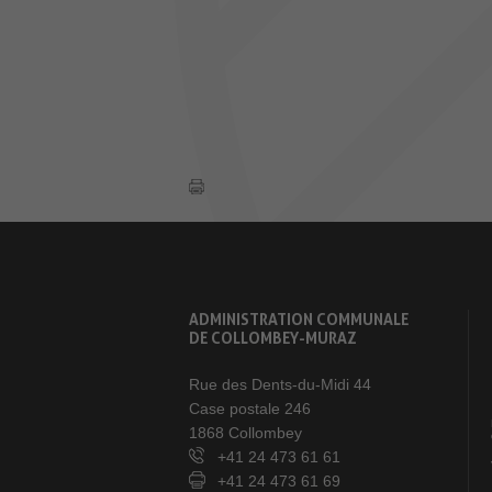
ADMINISTRATION COMMUNALE
DE COLLOMBEY-MURAZ
Rue des Dents-du-Midi 44
Case postale 246
1868 Collombey
+41 24 473 61 61
+41 24 473 61 69