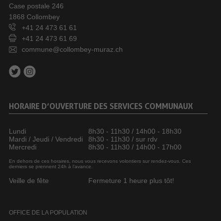
Case postale 246
1868 Collombey
+41 24 473 61 61
+41 24 473 61 69
commune@collombey-muraz.ch
HORAIRE D’OUVERTURE DES SERVICES COMMUNAUX
Lundi
8h30 - 11h30 / 14h00 - 18h30
Mardi / Jeudi / Vendredi
8h30 - 11h30 / sur rdv
Mercredi
8h30 - 11h30 / 14h00 - 17h00
En dehors de ces horaires, nous vous recevons volontiers sur rendez-vous. Ces
derniers se prennent 24h à l’avance.
Veille de fête
Fermeture 1 heure plus tôt!
OFFICE DE LA POPULATION