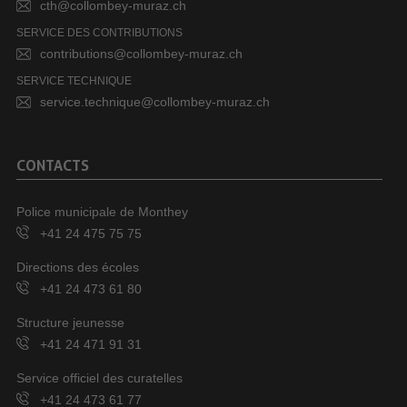
cth@collombey-muraz.ch
SERVICE DES CONTRIBUTIONS
contributions@collombey-muraz.ch
SERVICE TECHNIQUE
service.technique@collombey-muraz.ch
CONTACTS
Police municipale de Monthey
+41 24 475 75 75
Directions des écoles
+41 24 473 61 80
Structure jeunesse
+41 24 471 91 31
Service officiel des curatelles
+41 24 473 61 77