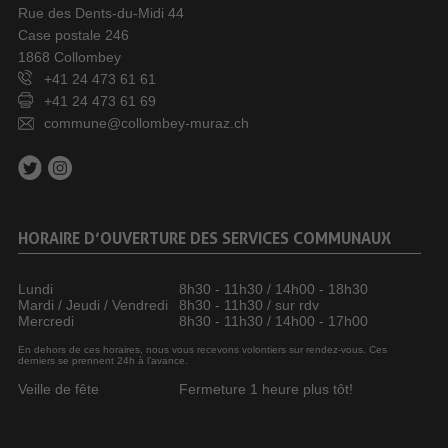
Rue des Dents-du-Midi 44
Case postale 246
1868 Collombey
+41 24 473 61 61
+41 24 473 61 69
commune@collombey-muraz.ch
HORAIRE D’OUVERTURE DES SERVICES COMMUNAUX
Lundi
8h30 - 11h30 / 14h00 - 18h30
Mardi / Jeudi / Vendredi
8h30 - 11h30 / sur rdv
Mercredi
8h30 - 11h30 / 14h00 - 17h00
En dehors de ces horaires, nous vous recevons volontiers sur rendez-vous. Ces
derniers se prennent 24h à l’avance.
Veille de fête
Fermeture 1 heure plus tôt!