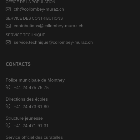
OFFICE DE LA POPULATION
cth@collombey-muraz.ch
SERVICE DES CONTRIBUTIONS
contributions@collombey-muraz.ch
SERVICE TECHNIQUE
service.technique@collombey-muraz.ch
CONTACTS
Police municipale de Monthey
+41 24 475 75 75
Directions des écoles
+41 24 473 61 80
Structure jeunesse
+41 24 471 91 31
Service officiel des curatelles