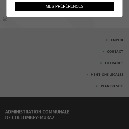
MES PRÉFÉRENCES
EMPLOI
CONTACT
EXTRANET
MENTIONS LÉGALES
PLAN DU SITE
ADMINISTRATION COMMUNALE
DE COLLOMBEY-MURAZ