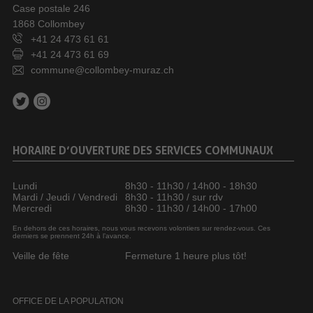
Case postale 246
1868 Collombey
+41 24 473 61 61
+41 24 473 61 69
commune@collombey-muraz.ch
HORAIRE D’OUVERTURE DES SERVICES COMMUNAUX
Lundi
8h30 - 11h30 / 14h00 - 18h30
Mardi / Jeudi / Vendredi
8h30 - 11h30 / sur rdv
Mercredi
8h30 - 11h30 / 14h00 - 17h00
En dehors de ces horaires, nous vous recevons volontiers sur rendez-vous. Ces
derniers se prennent 24h à l’avance.
Veille de fête
Fermeture 1 heure plus tôt!
OFFICE DE LA POPULATION