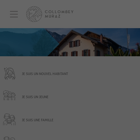
JE SUIS UN NOUVEL HABITANT
JE SUIS UN JEUNE
JE SUIS UNE FAMILLE