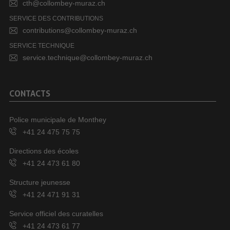
cth@collombey-muraz.ch
SERVICE DES CONTRIBUTIONS
contributions@collombey-muraz.ch
SERVICE TECHNIQUE
service.technique@collombey-muraz.ch
CONTACTS
Police municipale de Monthey
+41 24 475 75 75
Directions des écoles
+41 24 473 61 80
Structure jeunesse
+41 24 471 91 31
Service officiel des curatelles
+41 24 473 61 77