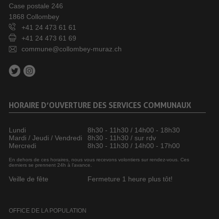
Case postale 246
1868 Collombey
+41 24 473 61 61
+41 24 473 61 69
commune@collombey-muraz.ch
HORAIRE D’OUVERTURE DES SERVICES COMMUNAUX
Lundi
8h30 - 11h30 / 14h00 - 18h30
Mardi / Jeudi / Vendredi
8h30 - 11h30 / sur rdv
Mercredi
8h30 - 11h30 / 14h00 - 17h00
En dehors de ces horaires, nous vous recevons volontiers sur rendez-vous. Ces
derniers se prennent 24h à l’avance.
Veille de fête
Fermeture 1 heure plus tôt!
OFFICE DE LA POPULATION