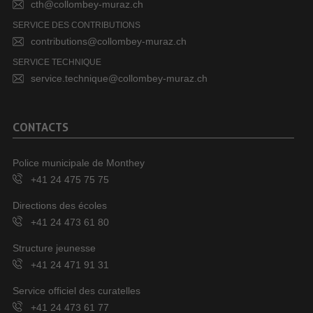
cth@collombey-muraz.ch
SERVICE DES CONTRIBUTIONS
contributions@collombey-muraz.ch
SERVICE TECHNIQUE
service.technique@collombey-muraz.ch
CONTACTS
Police municipale de Monthey
+41 24 475 75 75
Directions des écoles
+41 24 473 61 80
Structure jeunesse
+41 24 471 91 31
Service officiel des curatelles
+41 24 473 61 77