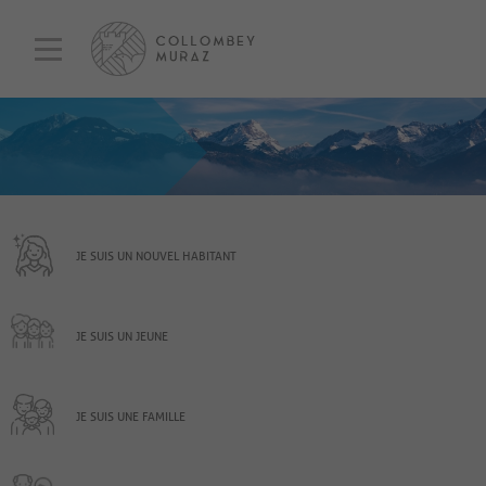
JE SUIS UN NOUVEL HABITANT
JE SUIS UN JEUNE
JE SUIS UNE FAMILLE