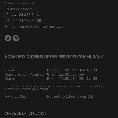
Case postale 246
1868 Collombey
+41 24 473 61 61
+41 24 473 61 69
commune@collombey-muraz.ch
HORAIRE D’OUVERTURE DES SERVICES COMMUNAUX
Lundi
8h30 - 11h30 / 14h00 - 18h30
Mardi / Jeudi / Vendredi
8h30 - 11h30 / sur rdv
Mercredi
8h30 - 11h30 / 14h00 - 17h00
En dehors de ces horaires, nous vous recevons volontiers sur rendez-vous. Ces
derniers se prennent 24h à l’avance.
Veille de fête
Fermeture 1 heure plus tôt!
OFFICE DE LA POPULATION