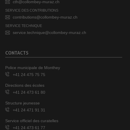
cth@collombey-muraz.ch
SERVICE DES CONTRIBUTIONS
contributions@collombey-muraz.ch
SERVICE TECHNIQUE
service.technique@collombey-muraz.ch
CONTACTS
Police municipale de Monthey
+41 24 475 75 75
Directions des écoles
+41 24 473 61 80
Structure jeunesse
+41 24 471 91 31
Service officiel des curatelles
+41 24 473 61 77