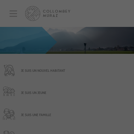
JE SUIS UN NOUVEL HABITANT
JE SUIS UN JEUNE
JE SUIS UNE FAMILLE