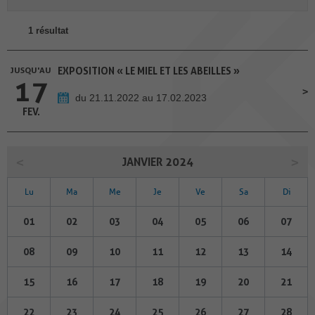
1 résultat
JUSQU'AU
EXPOSITION « LE MIEL ET LES ABEILLES »
17
du 21.11.2022 au 17.02.2023
FEV.
JANVIER 2024
Lu
Ma
Me
Je
Ve
Sa
Di
01
02
03
04
05
06
07
08
09
10
11
12
13
14
15
16
17
18
19
20
21
22
23
24
25
26
27
28