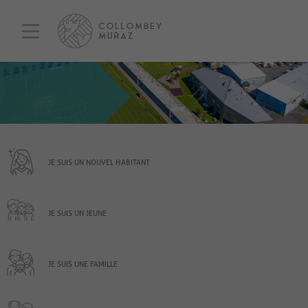
JE SUIS UN NOUVEL HABITANT
JE SUIS UN JEUNE
JE SUIS UNE FAMILLE