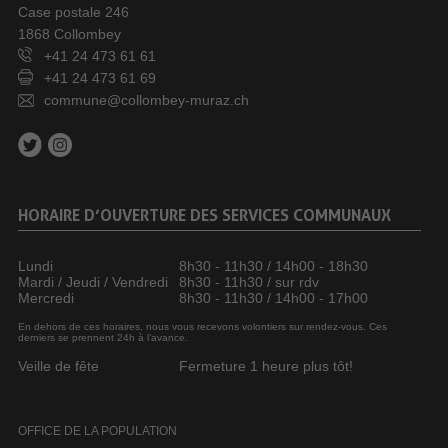
Case postale 246
1868 Collombey
+41 24 473 61 61
+41 24 473 61 69
commune@collombey-muraz.ch
HORAIRE D’OUVERTURE DES SERVICES COMMUNAUX
Lundi
8h30 - 11h30 / 14h00 - 18h30
Mardi / Jeudi / Vendredi
8h30 - 11h30 / sur rdv
Mercredi
8h30 - 11h30 / 14h00 - 17h00
En dehors de ces horaires, nous vous recevons volontiers sur rendez-vous. Ces
derniers se prennent 24h à l’avance.
Veille de fête
Fermeture 1 heure plus tôt!
OFFICE DE LA POPULATION