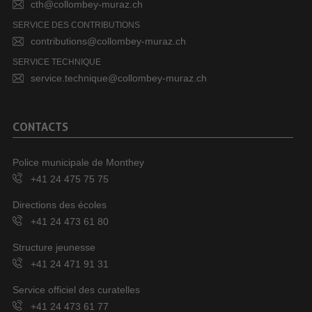
cth@collombey-muraz.ch
SERVICE DES CONTRIBUTIONS
contributions@collombey-muraz.ch
SERVICE TECHNIQUE
service.technique@collombey-muraz.ch
CONTACTS
Police municipale de Monthey
+41 24 475 75 75
Directions des écoles
+41 24 473 61 80
Structure jeunesse
+41 24 471 91 31
Service officiel des curatelles
+41 24 473 61 77