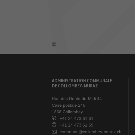
ADMINISTRATION COMMUNALE
DE COLLOMBEY-MURAZ
Rue des Dents-du-Midi 44
Case postale 246
1868 Collombey
+41 24 473 61 61
+41 24 473 61 69
commune@collombey-muraz.ch