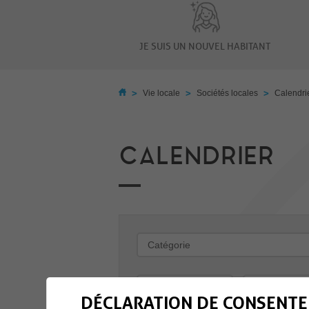
JE SUIS UN NOUVEL HABITANT
>
>
>
Vie locale
Sociétés locales
Calendri
CALENDRIER
-
DÉCLARATION DE CONSENTE