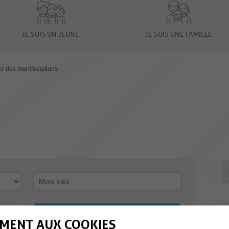
JE SUIS UN JEUNE
JE SUIS UNE FAMILLE
er des manifestations
MENT AUX COOKIES