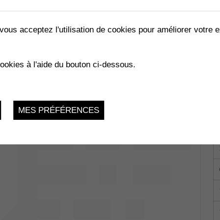
vous acceptez l'utilisation de cookies pour améliorer votre e
TRE ET MYSTÈRE
cookies à l'aide du bouton ci-dessous.
Samedi 8 Octobre 2022, 19:00
MES PRÉFÉRENCES