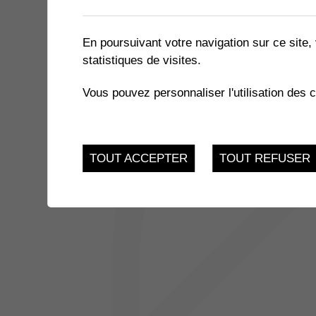
1 résultat
En poursuivant votre navigation sur ce site, 
statistiques de visites.
8
FAUX-SEMBLANTS | MEUR
Vous pouvez personnaliser l'utilisation des 
Salle des Perraires
OCT.
TOUT ACCEPTER
TOUT REFUSER