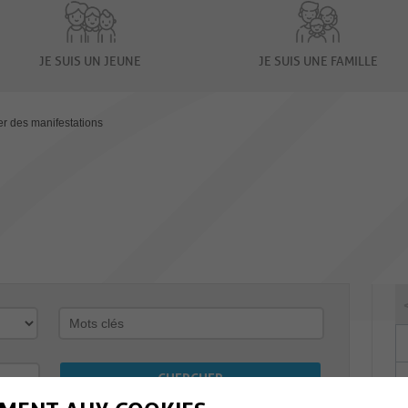
JE SUIS UN JEUNE
JE SUIS UNE FAMILLE
er des manifestations