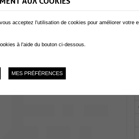
MENT AUX COOKIES
vous acceptez l'utilisation de cookies pour améliorer votre e
LES ABEILLES »
02.2023
cookies à l'aide du bouton ci-dessous.
MES PRÉFÉRENCES