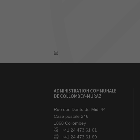
ADMINISTRATION COMMUNALE
DE COLLOMBEY-MURAZ
Rue des Dents-du-Midi 44
Case postale 246
1868 Collombey
+41 24 473 61 61
+41 24 473 61 69