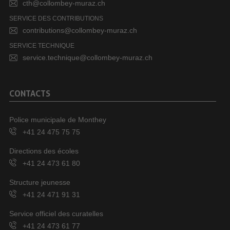
cth@collombey-muraz.ch
SERVICE DES CONTRIBUTIONS
contributions@collombey-muraz.ch
SERVICE TECHNIQUE
service.technique@collombey-muraz.ch
CONTACTS
Police municipale de Monthey
+41 24 475 75 75
Directions des écoles
+41 24 473 61 80
Structure jeunesse
+41 24 471 91 31
Service officiel des curatelles
+41 24 473 61 77