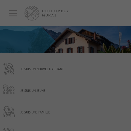
JE SUIS UN NOUVEL HABITANT
JE SUIS UN JEUNE
JE SUIS UNE FAMILLE