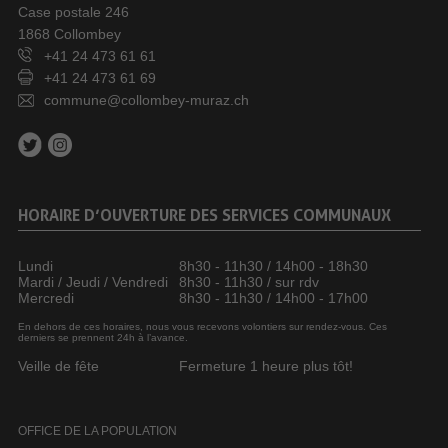
Case postale 246
1868 Collombey
+41 24 473 61 61
+41 24 473 61 69
commune@collombey-muraz.ch
HORAIRE D’OUVERTURE DES SERVICES COMMUNAUX
Lundi
8h30 - 11h30 / 14h00 - 18h30
Mardi / Jeudi / Vendredi
8h30 - 11h30 / sur rdv
Mercredi
8h30 - 11h30 / 14h00 - 17h00
En dehors de ces horaires, nous vous recevons volontiers sur rendez-vous. Ces
derniers se prennent 24h à l’avance.
Veille de fête
Fermeture 1 heure plus tôt!
OFFICE DE LA POPULATION