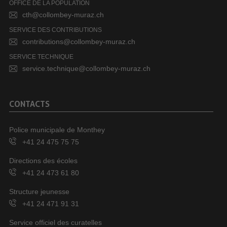
OFFICE DE LA POPULATION
cth@collombey-muraz.ch
SERVICE DES CONTRIBUTIONS
contributions@collombey-muraz.ch
SERVICE TECHNIQUE
service.technique@collombey-muraz.ch
CONTACTS
Police municipale de Monthey
+41 24 475 75 75
Directions des écoles
+41 24 473 61 80
Structure jeunesse
+41 24 471 91 31
Service officiel des curatelles