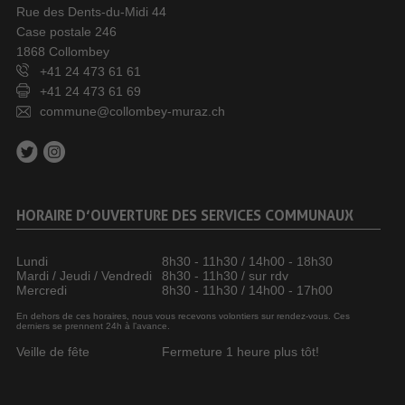
Rue des Dents-du-Midi 44
Case postale 246
1868 Collombey
+41 24 473 61 61
+41 24 473 61 69
commune@collombey-muraz.ch
HORAIRE D’OUVERTURE DES SERVICES COMMUNAUX
Lundi
8h30 - 11h30 / 14h00 - 18h30
Mardi / Jeudi / Vendredi
8h30 - 11h30 / sur rdv
Mercredi
8h30 - 11h30 / 14h00 - 17h00
En dehors de ces horaires, nous vous recevons volontiers sur rendez-vous. Ces
derniers se prennent 24h à l’avance.
Veille de fête
Fermeture 1 heure plus tôt!