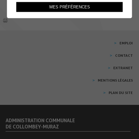
MES PRÉFÉRENCES
EMPLOI
CONTACT
EXTRANET
MENTIONS LÉGALES
PLAN DU SITE
ADMINISTRATION COMMUNALE
DE COLLOMBEY-MURAZ