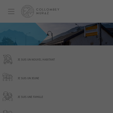
JE SUIS UN NOUVEL HABITANT
JE SUIS UN JEUNE
JE SUIS UNE FAMILLE