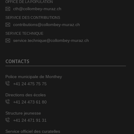
OFFICE DE LA POPULATION
cth@collombey-muraz.ch
SERVICE DES CONTRIBUTIONS
contributions@collombey-muraz.ch
SERVICE TECHNIQUE
service.technique@collombey-muraz.ch
CONTACTS
Police municipale de Monthey
+41 24 475 75 75
Directions des écoles
+41 24 473 61 80
Structure jeunesse
+41 24 471 91 31
Service officiel des curatelles