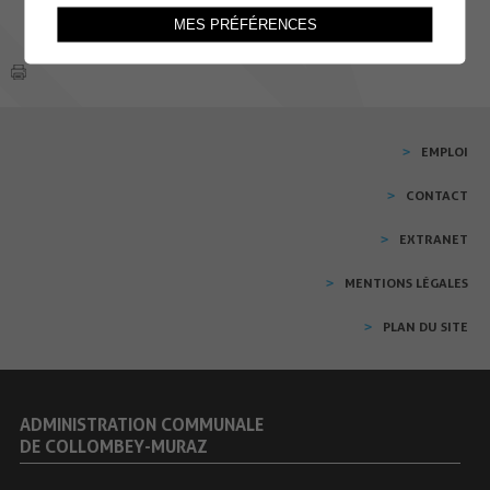
MES PRÉFÉRENCES
EMPLOI
CONTACT
EXTRANET
MENTIONS LÉGALES
PLAN DU SITE
ADMINISTRATION COMMUNALE
DE COLLOMBEY-MURAZ