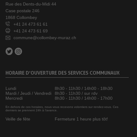
Rue des Dents-du-Midi 44
Case postale 246
1868 Collombey
+41 24 473 61 61
+41 24 473 61 69
commune@collombey-muraz.ch
HORAIRE D’OUVERTURE DES SERVICES COMMUNAUX
Lundi
8h30 - 11h30 / 14h00 - 18h30
Mardi / Jeudi / Vendredi
8h30 - 11h30 / sur rdv
Mercredi
8h30 - 11h30 / 14h00 - 17h00
En dehors de ces horaires, nous vous recevons volontiers sur rendez-vous. Ces
derniers se prennent 24h à l’avance.
Veille de fête
Fermeture 1 heure plus tôt!