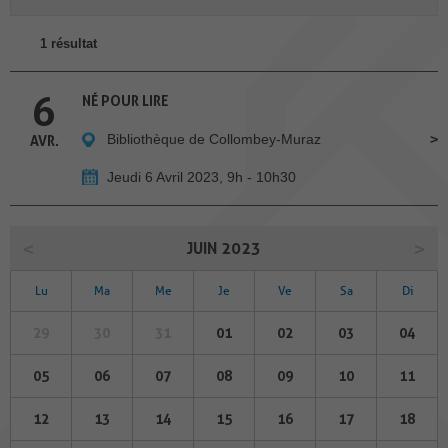
1 résultat
6
NÉ POUR LIRE
Bibliothèque de Collombey-Muraz
AVR.
Jeudi 6 Avril 2023, 9h - 10h30
JUIN 2023
Lu
Ma
Me
Je
Ve
Sa
Di
29
30
31
01
02
03
04
05
06
07
08
09
10
11
12
13
14
15
16
17
18