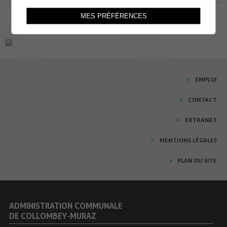
MES PRÉFÉRENCES
EMPLOI
CONTACT
EXTRANET
MENTIONS LÉGALES
PLAN DU SITE
ADMINISTRATION COMMUNALE
DE COLLOMBEY-MURAZ