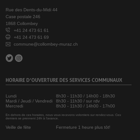
Rue des Dents-du-Midi 44
Case postale 246
1868 Collombey
+41 24 473 61 61
+41 24 473 61 69
commune@collombey-muraz.ch
HORAIRE D’OUVERTURE DES SERVICES COMMUNAUX
Lundi
8h30 - 11h30 / 14h00 - 18h30
Mardi / Jeudi / Vendredi
8h30 - 11h30 / sur rdv
Mercredi
8h30 - 11h30 / 14h00 - 17h00
En dehors de ces horaires, nous vous recevons volontiers sur rendez-vous. Ces
derniers se prennent 24h à l’avance.
Veille de fête
Fermeture 1 heure plus tôt!