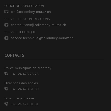
OFFICE DE LA POPULATION
cth@collombey-muraz.ch
SERVICE DES CONTRIBUTIONS
contributions@collombey-muraz.ch
SERVICE TECHNIQUE
service.technique@collombey-muraz.ch
CONTACTS
Police municipale de Monthey
+41 24 475 75 75
Directions des écoles
+41 24 473 61 80
Structure jeunesse
+41 24 471 91 31