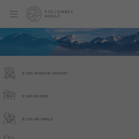
JE SUIS UN NOUVEL HABITANT
JE SUIS UN JEUNE
JE SUIS UNE FAMILLE