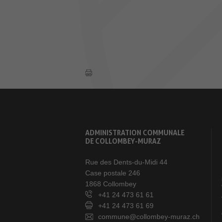
ADMINISTRATION COMMUNALE
DE COLLOMBEY-MURAZ
Rue des Dents-du-Midi 44
Case postale 246
1868 Collombey
+41 24 473 61 61
+41 24 473 61 69
commune@collombey-muraz.ch