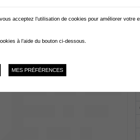
vous acceptez l'utilisation de cookies pour améliorer votre e
cookies à l'aide du bouton ci-dessous.
ombey-Muraz
Jeudi 6 Avril 2023, 9h - 10h30
MES PRÉFÉRENCES