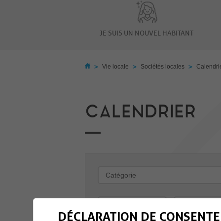
JE SUIS UN NOUVEL HABITANT
>
>
>
Vie locale
Sociétés locales
Calendri
CALENDRIER
-
DÉCLARATION DE CONSENTE