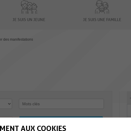
JE SUIS UN JEUNE
JE SUIS UNE FAMILLE
er des manifestations
MENT AUX COOKIES