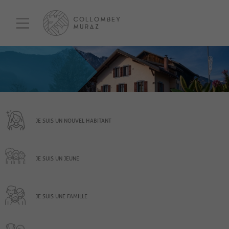
JE SUIS UN NOUVEL HABITANT
JE SUIS UN JEUNE
JE SUIS UNE FAMILLE