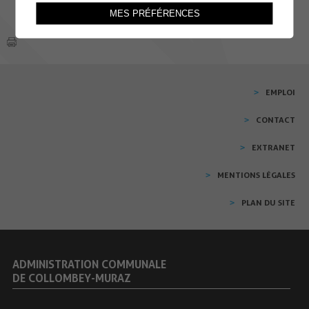
MES PRÉFÉRENCES
EMPLOI
CONTACT
EXTRANET
MENTIONS LÉGALES
PLAN DU SITE
ADMINISTRATION COMMUNALE
DE COLLOMBEY-MURAZ