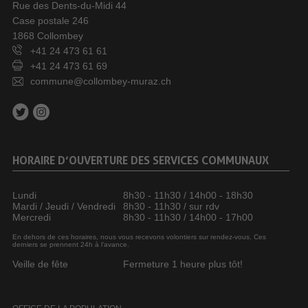
Rue des Dents-du-Midi 44
Case postale 246
1868 Collombey
+41 24 473 61 61
+41 24 473 61 69
commune@collombey-muraz.ch
HORAIRE D’OUVERTURE DES SERVICES COMMUNAUX
Lundi
8h30 - 11h30 / 14h00 - 18h30
Mardi / Jeudi / Vendredi
8h30 - 11h30 / sur rdv
Mercredi
8h30 - 11h30 / 14h00 - 17h00
En dehors de ces horaires, nous vous recevons volontiers sur rendez-vous. Ces
derniers se prennent 24h à l’avance.
Veille de fête
Fermeture 1 heure plus tôt!