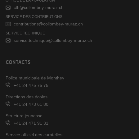
OFFICE DE LA POPULATION
cth@collombey-muraz.ch
SERVICE DES CONTRIBUTIONS
contributions@collombey-muraz.ch
SERVICE TECHNIQUE
service.technique@collombey-muraz.ch
CONTACTS
Police municipale de Monthey
+41 24 475 75 75
Directions des écoles
+41 24 473 61 80
Structure jeunesse
+41 24 471 91 31
Service officiel des curatelles