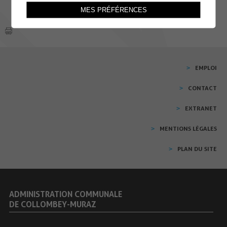
MES PRÉFÉRENCES
EMPLOI
CONTACT
EXTRANET
MENTIONS LÉGALES
PLAN DU SITE
ADMINISTRATION COMMUNALE
DE COLLOMBEY-MURAZ