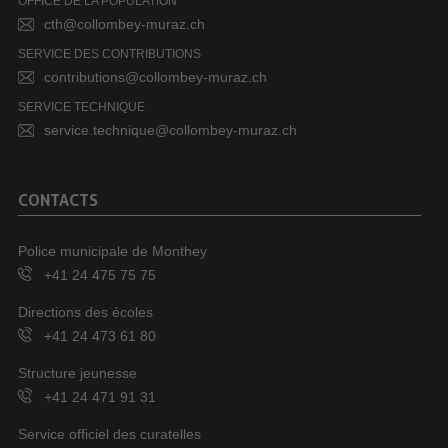
OFFICE DE LA POPULATION
cth@collombey-muraz.ch
SERVICE DES CONTRIBUTIONS
contributions@collombey-muraz.ch
SERVICE TECHNIQUE
service.technique@collombey-muraz.ch
CONTACTS
Police municipale de Monthey
+41 24 475 75 75
Directions des écoles
+41 24 473 61 80
Structure jeunesse
+41 24 471 91 31
Service officiel des curatelles