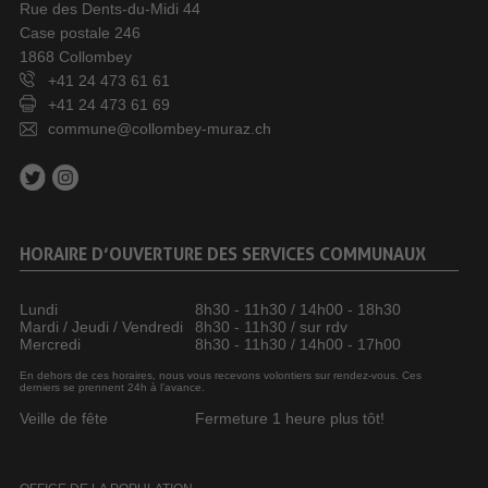
Rue des Dents-du-Midi 44
Case postale 246
1868 Collombey
+41 24 473 61 61
+41 24 473 61 69
commune@collombey-muraz.ch
HORAIRE D’OUVERTURE DES SERVICES COMMUNAUX
Lundi
8h30 - 11h30 / 14h00 - 18h30
Mardi / Jeudi / Vendredi
8h30 - 11h30 / sur rdv
Mercredi
8h30 - 11h30 / 14h00 - 17h00
En dehors de ces horaires, nous vous recevons volontiers sur rendez-vous. Ces
derniers se prennent 24h à l’avance.
Veille de fête
Fermeture 1 heure plus tôt!