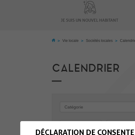
JE SUIS UN NOUVEL HABITANT
>
>
>
Vie locale
Sociétés locales
Calendri
CALENDRIER
-
DÉCLARATION DE CONSENTE