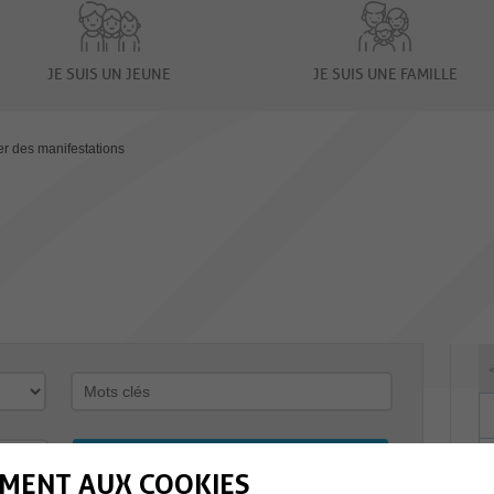
JE SUIS UN JEUNE
JE SUIS UNE FAMILLE
er des manifestations
MENT AUX COOKIES