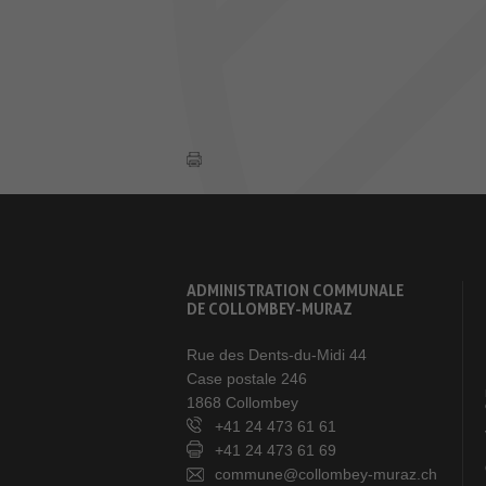
ADMINISTRATION COMMUNALE
DE COLLOMBEY-MURAZ
Rue des Dents-du-Midi 44
Case postale 246
1868 Collombey
+41 24 473 61 61
+41 24 473 61 69
commune@collombey-muraz.ch