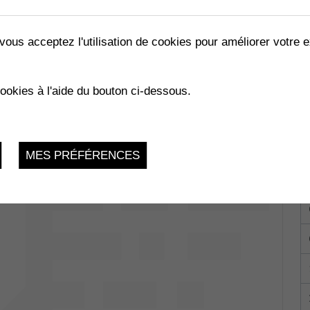
vous acceptez l'utilisation de cookies pour améliorer votre e
cookies à l'aide du bouton ci-dessous.
ombey-Muraz
Jeudi 6 Avril 2023, 9h - 10h30
MES PRÉFÉRENCES