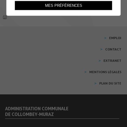
MES PRÉFÉRENCES
EMPLOI
CONTACT
EXTRANET
MENTIONS LÉGALES
PLAN DU SITE
ADMINISTRATION COMMUNALE
DE COLLOMBEY-MURAZ