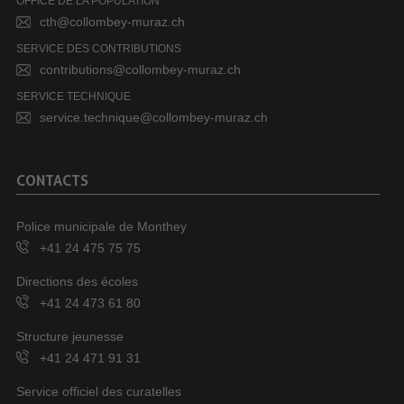
OFFICE DE LA POPULATION
cth@collombey-muraz.ch
SERVICE DES CONTRIBUTIONS
contributions@collombey-muraz.ch
SERVICE TECHNIQUE
service.technique@collombey-muraz.ch
CONTACTS
Police municipale de Monthey
+41 24 475 75 75
Directions des écoles
+41 24 473 61 80
Structure jeunesse
+41 24 471 91 31
Service officiel des curatelles