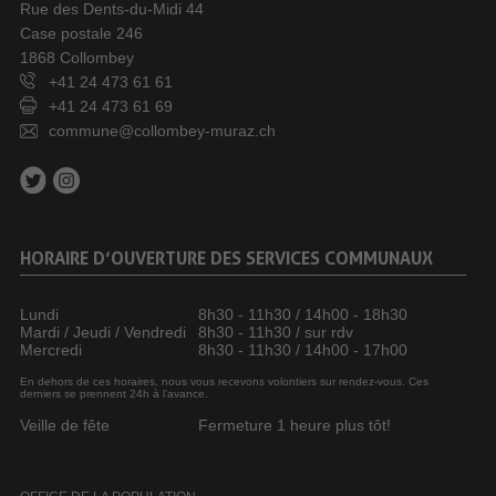
Rue des Dents-du-Midi 44
Case postale 246
1868 Collombey
+41 24 473 61 61
+41 24 473 61 69
commune@collombey-muraz.ch
HORAIRE D’OUVERTURE DES SERVICES COMMUNAUX
Lundi
8h30 - 11h30 / 14h00 - 18h30
Mardi / Jeudi / Vendredi
8h30 - 11h30 / sur rdv
Mercredi
8h30 - 11h30 / 14h00 - 17h00
En dehors de ces horaires, nous vous recevons volontiers sur rendez-vous. Ces
derniers se prennent 24h à l’avance.
Veille de fête
Fermeture 1 heure plus tôt!