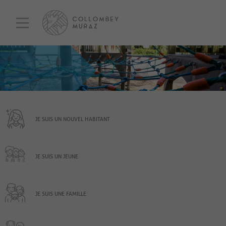
JE SUIS UN NOUVEL HABITANT
JE SUIS UN JEUNE
JE SUIS UNE FAMILLE