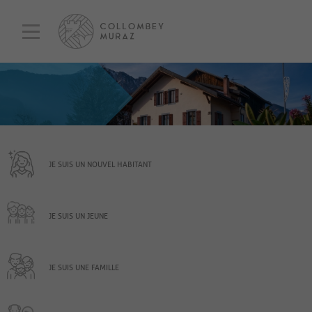
JE SUIS UN NOUVEL HABITANT
JE SUIS UN JEUNE
JE SUIS UNE FAMILLE