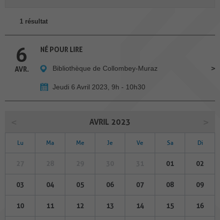
1 résultat
6
NÉ POUR LIRE
Bibliothèque de Collombey-Muraz
AVR.
Jeudi 6 Avril 2023, 9h - 10h30
AVRIL 2023
Lu
Ma
Me
Je
Ve
Sa
Di
27
28
29
30
31
01
02
03
04
05
06
07
08
09
10
11
12
13
14
15
16