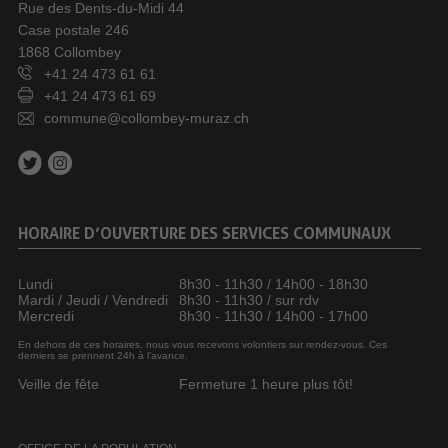
Rue des Dents-du-Midi 44
Case postale 246
1868 Collombey
+41 24 473 61 61
+41 24 473 61 69
commune@collombey-muraz.ch
HORAIRE D’OUVERTURE DES SERVICES COMMUNAUX
Lundi
8h30 - 11h30 / 14h00 - 18h30
Mardi / Jeudi / Vendredi
8h30 - 11h30 / sur rdv
Mercredi
8h30 - 11h30 / 14h00 - 17h00
En dehors de ces horaires, nous vous recevons volontiers sur rendez-vous. Ces
derniers se prennent 24h à l’avance.
Veille de fête
Fermeture 1 heure plus tôt!