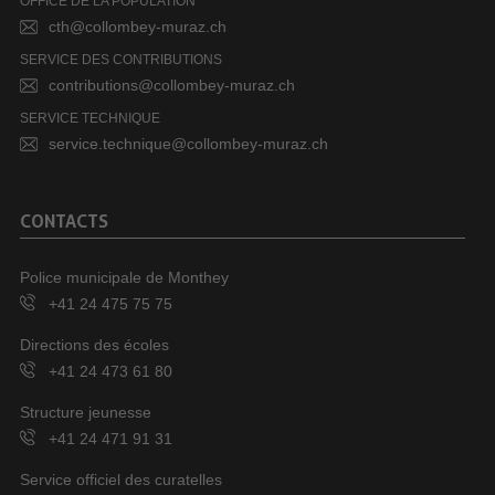
OFFICE DE LA POPULATION
cth@collombey-muraz.ch
SERVICE DES CONTRIBUTIONS
contributions@collombey-muraz.ch
SERVICE TECHNIQUE
service.technique@collombey-muraz.ch
CONTACTS
Police municipale de Monthey
+41 24 475 75 75
Directions des écoles
+41 24 473 61 80
Structure jeunesse
+41 24 471 91 31
Service officiel des curatelles