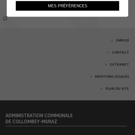
MES PRÉFÉRENCES
EMPLOI
CONTACT
EXTRANET
MENTIONS LÉGALES
PLAN DU SITE
ADMINISTRATION COMMUNALE
DE COLLOMBEY-MURAZ