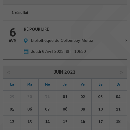
1 résultat
6
NÉ POUR LIRE
Bibliothèque de Collombey-Muraz
AVR.
Jeudi 6 Avril 2023, 9h - 10h30
JUIN 2023
Lu
Ma
Me
Je
Ve
Sa
Di
29
30
31
01
02
03
04
05
06
07
08
09
10
11
12
13
14
15
16
17
18