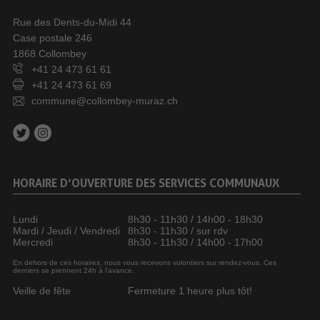
Rue des Dents-du-Midi 44
Case postale 246
1868 Collombey
+41 24 473 61 61
+41 24 473 61 69
commune@collombey-muraz.ch
HORAIRE D’OUVERTURE DES SERVICES COMMUNAUX
Lundi
8h30 - 11h30 / 14h00 - 18h30
Mardi / Jeudi / Vendredi
8h30 - 11h30 / sur rdv
Mercredi
8h30 - 11h30 / 14h00 - 17h00
En dehors de ces horaires, nous vous recevons volontiers sur rendez-vous. Ces
derniers se prennent 24h à l’avance.
Veille de fête
Fermeture 1 heure plus tôt!