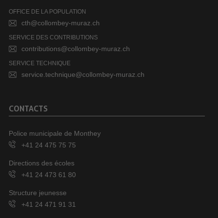
OFFICE DE LA POPULATION
cth@collombey-muraz.ch
SERVICE DES CONTRIBUTIONS
contributions@collombey-muraz.ch
SERVICE TECHNIQUE
service.technique@collombey-muraz.ch
CONTACTS
Police municipale de Monthey
+41 24 475 75 75
Directions des écoles
+41 24 473 61 80
Structure jeunesse
+41 24 471 91 31