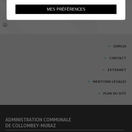
MES PRÉFÉRENCES
EMPLOI
CONTACT
EXTRANET
MENTIONS LÉGALES
PLAN DU SITE
ADMINISTRATION COMMUNALE
DE COLLOMBEY-MURAZ