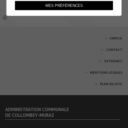
MES PRÉFÉRENCES
EMPLOI
CONTACT
EXTRANET
MENTIONS LÉGALES
PLAN DU SITE
ADMINISTRATION COMMUNALE
DE COLLOMBEY-MURAZ