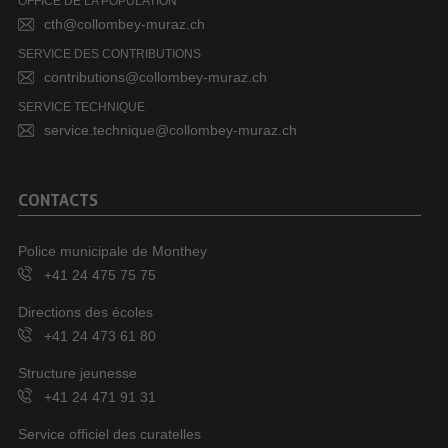
OFFICE DE LA POPULATION
cth@collombey-muraz.ch
SERVICE DES CONTRIBUTIONS
contributions@collombey-muraz.ch
SERVICE TECHNIQUE
service.technique@collombey-muraz.ch
CONTACTS
Police municipale de Monthey
+41 24 475 75 75
Directions des écoles
+41 24 473 61 80
Structure jeunesse
+41 24 471 91 31
Service officiel des curatelles