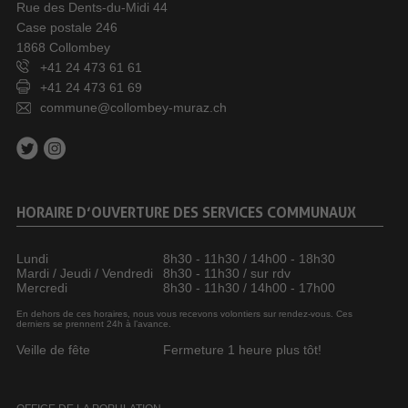
Rue des Dents-du-Midi 44
Case postale 246
1868 Collombey
+41 24 473 61 61
+41 24 473 61 69
commune@collombey-muraz.ch
HORAIRE D’OUVERTURE DES SERVICES COMMUNAUX
Lundi
8h30 - 11h30 / 14h00 - 18h30
Mardi / Jeudi / Vendredi
8h30 - 11h30 / sur rdv
Mercredi
8h30 - 11h30 / 14h00 - 17h00
En dehors de ces horaires, nous vous recevons volontiers sur rendez-vous. Ces
derniers se prennent 24h à l’avance.
Veille de fête
Fermeture 1 heure plus tôt!