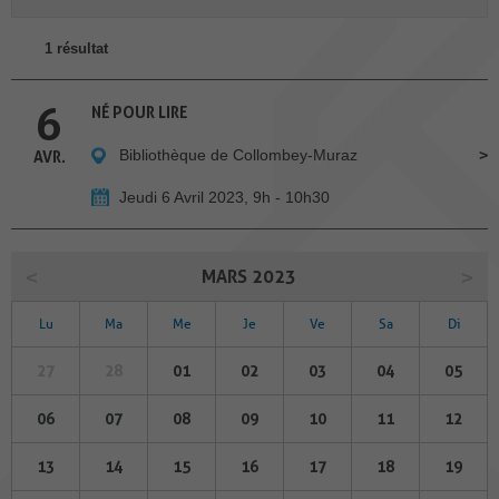
1 résultat
6
NÉ POUR LIRE
Bibliothèque de Collombey-Muraz
AVR.
Jeudi 6 Avril 2023, 9h - 10h30
MARS 2023
Lu
Ma
Me
Je
Ve
Sa
Di
27
28
01
02
03
04
05
06
07
08
09
10
11
12
13
14
15
16
17
18
19