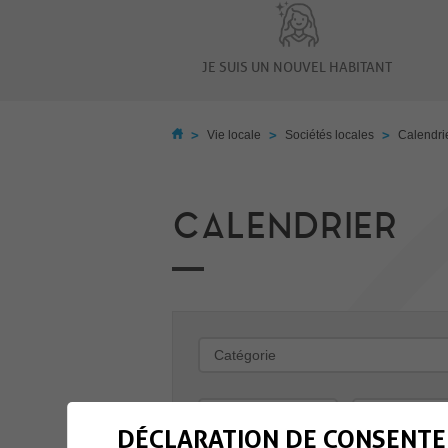
JE SUIS UN NOUVEL HABITANT
>
>
>
Vie locale
Sociétés locales
Calendri
CALENDRIER
-
DÉCLARATION DE CONSENTE