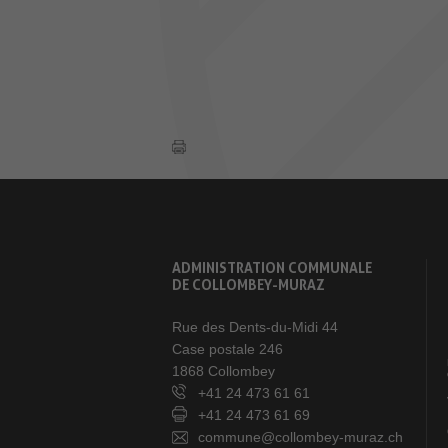
ADMINISTRATION COMMUNALE
DE COLLOMBEY-MURAZ
Rue des Dents-du-Midi 44
Case postale 246
1868 Collombey
+41 24 473 61 61
+41 24 473 61 69
commune@collombey-muraz.ch