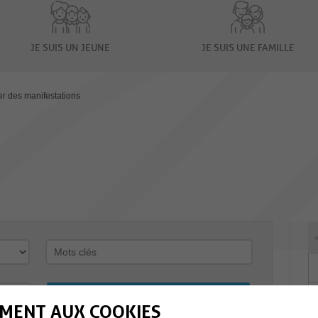
JE SUIS UN JEUNE
JE SUIS UNE FAMILLE
er des manifestations
MENT AUX COOKIES