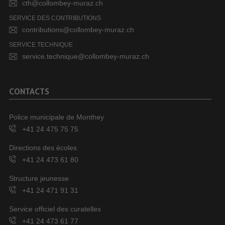
cth@collombey-muraz.ch
SERVICE DES CONTRIBUTIONS
contributions@collombey-muraz.ch
SERVICE TECHNIQUE
service.technique@collombey-muraz.ch
CONTACTS
Police municipale de Monthey
+41 24 475 75 75
Directions des écoles
+41 24 473 61 80
Structure jeunesse
+41 24 471 91 31
Service officiel des curatelles
+41 24 473 61 77