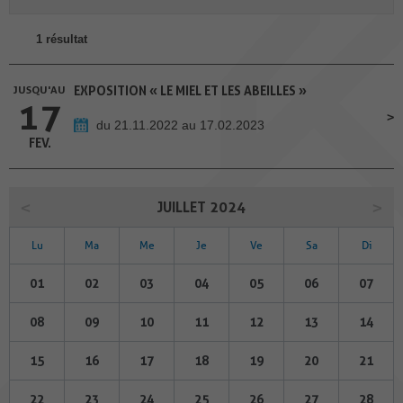
1 résultat
JUSQU'AU
EXPOSITION « LE MIEL ET LES ABEILLES »
17
du 21.11.2022 au 17.02.2023
FEV.
JUILLET 2024
Lu
Ma
Me
Je
Ve
Sa
Di
01
02
03
04
05
06
07
08
09
10
11
12
13
14
15
16
17
18
19
20
21
22
23
24
25
26
27
28