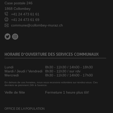
Case postale 246
1868 Collombey
+41 24 473 61 61
+41 24 473 61 69
commune@collombey-muraz.ch
HORAIRE D’OUVERTURE DES SERVICES COMMUNAUX
Lundi
8h30 - 11h30 / 14h00 - 18h30
Mardi / Jeudi / Vendredi
8h30 - 11h30 / sur rdv
Mercredi
8h30 - 11h30 / 14h00 - 17h00
En dehors de ces horaires, nous vous recevons volontiers sur rendez-vous. Ces
derniers se prennent 24h à l’avance.
Veille de fête
Fermeture 1 heure plus tôt!
OFFICE DE LA POPULATION