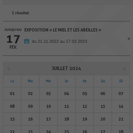
1 résultat
JUSQU'AU
EXPOSITION « LE MIEL ET LES ABEILLES »
17
du 21.11.2022 au 17.02.2023
FEV.
JUILLET 2024
Lu
Ma
Me
Je
Ve
Sa
Di
01
02
03
04
05
06
07
08
09
10
11
12
13
14
15
16
17
18
19
20
21
22
23
24
25
26
27
28