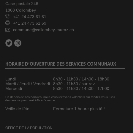
Case postale 246
1868 Collombey
+41 24 473 61 61
+41 24 473 61 69
commune@collombey-muraz.ch
HORAIRE D’OUVERTURE DES SERVICES COMMUNAUX
Lundi
8h30 - 11h30 / 14h00 - 18h30
Mardi / Jeudi / Vendredi
8h30 - 11h30 / sur rdv
Mercredi
8h30 - 11h30 / 14h00 - 17h00
En dehors de ces horaires, nous vous recevons volontiers sur rendez-vous. Ces
derniers se prennent 24h à l’avance.
Veille de fête
Fermeture 1 heure plus tôt!
OFFICE DE LA POPULATION