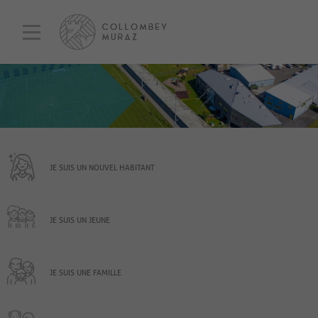
JE SUIS UN NOUVEL HABITANT
JE SUIS UN JEUNE
JE SUIS UNE FAMILLE