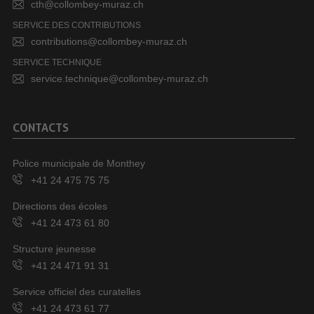
cth@collombey-muraz.ch
SERVICE DES CONTRIBUTIONS
contributions@collombey-muraz.ch
SERVICE TECHNIQUE
service.technique@collombey-muraz.ch
CONTACTS
Police municipale de Monthey
+41 24 475 75 75
Directions des écoles
+41 24 473 61 80
Structure jeunesse
+41 24 471 91 31
Service officiel des curatelles
+41 24 473 61 77