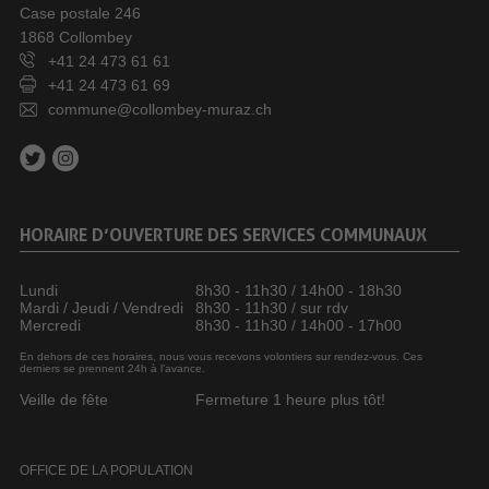
Case postale 246
1868 Collombey
+41 24 473 61 61
+41 24 473 61 69
commune@collombey-muraz.ch
HORAIRE D’OUVERTURE DES SERVICES COMMUNAUX
Lundi
8h30 - 11h30 / 14h00 - 18h30
Mardi / Jeudi / Vendredi
8h30 - 11h30 / sur rdv
Mercredi
8h30 - 11h30 / 14h00 - 17h00
En dehors de ces horaires, nous vous recevons volontiers sur rendez-vous. Ces
derniers se prennent 24h à l’avance.
Veille de fête
Fermeture 1 heure plus tôt!
OFFICE DE LA POPULATION