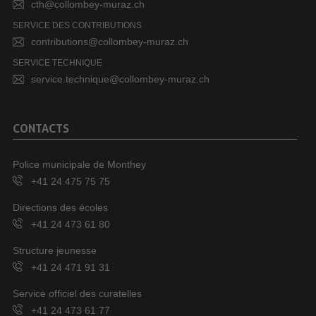
cth@collombey-muraz.ch
SERVICE DES CONTRIBUTIONS
contributions@collombey-muraz.ch
SERVICE TECHNIQUE
service.technique@collombey-muraz.ch
CONTACTS
Police municipale de Monthey
+41 24 475 75 75
Directions des écoles
+41 24 473 61 80
Structure jeunesse
+41 24 471 91 31
Service officiel des curatelles
+41 24 473 61 77