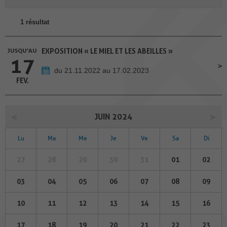
1 résultat
JUSQU'AU
EXPOSITION « LE MIEL ET LES ABEILLES »
17
du 21.11.2022 au 17.02.2023
FEV.
JUIN 2024
Lu
Ma
Me
Je
Ve
Sa
Di
27
28
29
30
31
01
02
03
04
05
06
07
08
09
10
11
12
13
14
15
16
17
18
19
20
21
22
23