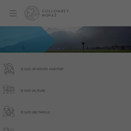
JE SUIS UN NOUVEL HABITANT
JE SUIS UN JEUNE
JE SUIS UNE FAMILLE