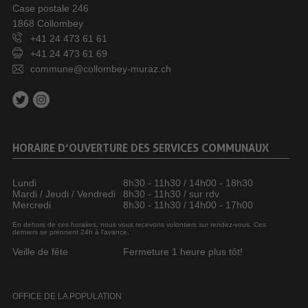
Case postale 246
1868 Collombey
+41 24 473 61 61
+41 24 473 61 69
commune@collombey-muraz.ch
HORAIRE D’OUVERTURE DES SERVICES COMMUNAUX
Lundi
8h30 - 11h30 / 14h00 - 18h30
Mardi / Jeudi / Vendredi
8h30 - 11h30 / sur rdv
Mercredi
8h30 - 11h30 / 14h00 - 17h00
En dehors de ces horaires, nous vous recevons volontiers sur rendez-vous. Ces
derniers se prennent 24h à l’avance.
Veille de fête
Fermeture 1 heure plus tôt!
OFFICE DE LA POPULATION