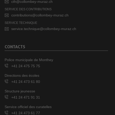
cth@collombey-muraz.ch
SERVICE DES CONTRIBUTIONS
contributions@collombey-muraz.ch
SERVICE TECHNIQUE
service.technique@collombey-muraz.ch
CONTACTS
Police municipale de Monthey
+41 24 475 75 75
Directions des écoles
+41 24 473 61 80
Structure jeunesse
+41 24 471 91 31
Service officiel des curatelles
+41 24 473 61 77