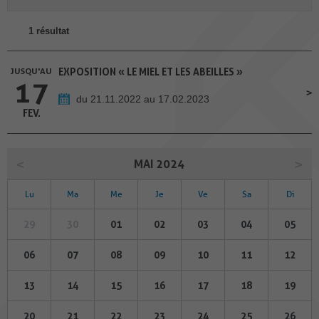
1 résultat
JUSQU'AU
EXPOSITION « LE MIEL ET LES ABEILLES »
17
du 21.11.2022 au 17.02.2023
FEV.
MAI 2024
Lu
Ma
Me
Je
Ve
Sa
Di
29
30
01
02
03
04
05
06
07
08
09
10
11
12
13
14
15
16
17
18
19
20
21
22
23
24
25
26