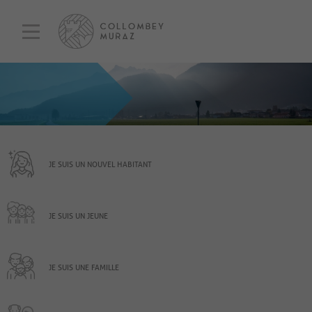
JE SUIS UN NOUVEL HABITANT
JE SUIS UN JEUNE
JE SUIS UNE FAMILLE