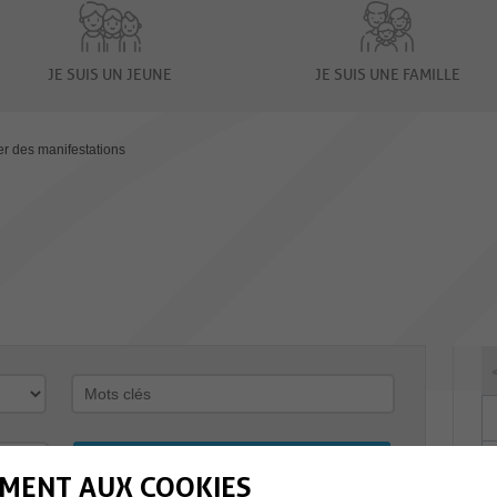
JE SUIS UN JEUNE
JE SUIS UNE FAMILLE
er des manifestations
MENT AUX COOKIES