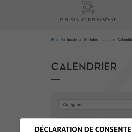
JE SUIS UN NOUVEL HABITANT
>
>
>
Vie locale
Sociétés locales
Calendri
CALENDRIER
-
DÉCLARATION DE CONSENTE