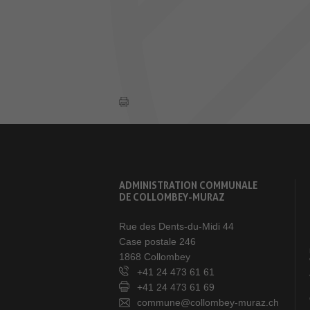
ADMINISTRATION COMMUNALE
DE COLLOMBEY-MURAZ
Rue des Dents-du-Midi 44
Case postale 246
1868 Collombey
+41 24 473 61 61
+41 24 473 61 69
commune@collombey-muraz.ch