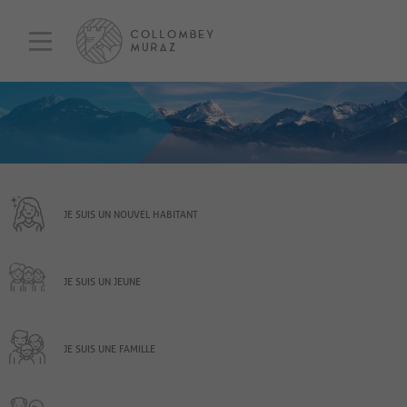
JE SUIS UN NOUVEL HABITANT
JE SUIS UN JEUNE
JE SUIS UNE FAMILLE