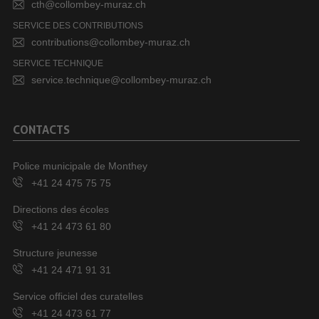
cth@collombey-muraz.ch
SERVICE DES CONTRIBUTIONS
contributions@collombey-muraz.ch
SERVICE TECHNIQUE
service.technique@collombey-muraz.ch
CONTACTS
Police municipale de Monthey
+41 24 475 75 75
Directions des écoles
+41 24 473 61 80
Structure jeunesse
+41 24 471 91 31
Service officiel des curatelles
+41 24 473 61 77