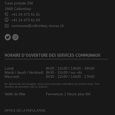
Case postale 246
1868 Collombey
+41 24 473 61 61
+41 24 473 61 69
commune@collombey-muraz.ch
HORAIRE D’OUVERTURE DES SERVICES COMMUNAUX
Lundi
8h30 - 11h30 / 14h00 - 18h30
Mardi / Jeudi / Vendredi
8h30 - 11h30 / sur rdv
Mercredi
8h30 - 11h30 / 14h00 - 17h00
En dehors de ces horaires, nous vous recevons volontiers sur rendez-vous. Ces
derniers se prennent 24h à l’avance.
Veille de fête
Fermeture 1 heure plus tôt!
OFFICE DE LA POPULATION