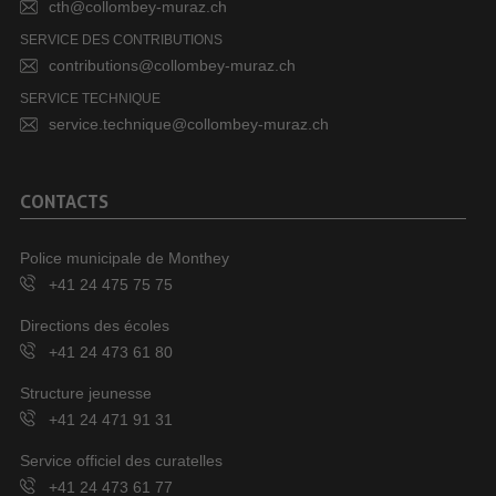
cth@collombey-muraz.ch
SERVICE DES CONTRIBUTIONS
contributions@collombey-muraz.ch
SERVICE TECHNIQUE
service.technique@collombey-muraz.ch
CONTACTS
Police municipale de Monthey
+41 24 475 75 75
Directions des écoles
+41 24 473 61 80
Structure jeunesse
+41 24 471 91 31
Service officiel des curatelles
+41 24 473 61 77