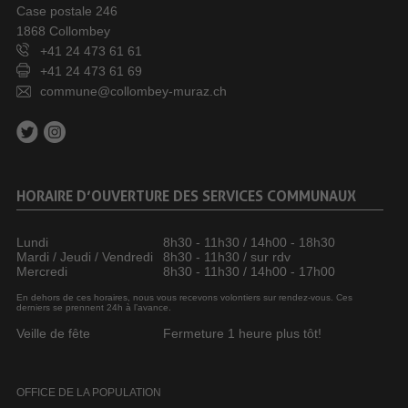
Case postale 246
1868 Collombey
+41 24 473 61 61
+41 24 473 61 69
commune@collombey-muraz.ch
HORAIRE D’OUVERTURE DES SERVICES COMMUNAUX
Lundi
8h30 - 11h30 / 14h00 - 18h30
Mardi / Jeudi / Vendredi
8h30 - 11h30 / sur rdv
Mercredi
8h30 - 11h30 / 14h00 - 17h00
En dehors de ces horaires, nous vous recevons volontiers sur rendez-vous. Ces
derniers se prennent 24h à l’avance.
Veille de fête
Fermeture 1 heure plus tôt!
OFFICE DE LA POPULATION