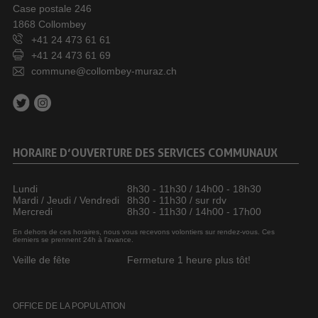
Case postale 246
1868 Collombey
+41 24 473 61 61
+41 24 473 61 69
commune@collombey-muraz.ch
HORAIRE D’OUVERTURE DES SERVICES COMMUNAUX
Lundi
8h30 - 11h30 / 14h00 - 18h30
Mardi / Jeudi / Vendredi
8h30 - 11h30 / sur rdv
Mercredi
8h30 - 11h30 / 14h00 - 17h00
En dehors de ces horaires, nous vous recevons volontiers sur rendez-vous. Ces
derniers se prennent 24h à l’avance.
Veille de fête
Fermeture 1 heure plus tôt!
OFFICE DE LA POPULATION