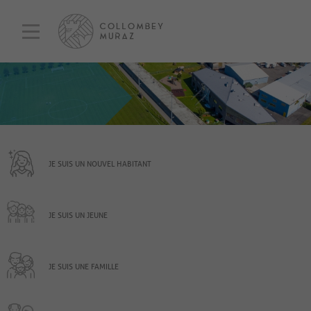
JE SUIS UN NOUVEL HABITANT
JE SUIS UN JEUNE
JE SUIS UNE FAMILLE