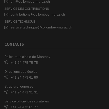
cth@collombey-muraz.ch
SERVICE DES CONTRIBUTIONS
contributions@collombey-muraz.ch
SERVICE TECHNIQUE
service.technique@collombey-muraz.ch
CONTACTS
Police municipale de Monthey
+41 24 475 75 75
Directions des écoles
+41 24 473 61 80
Structure jeunesse
+41 24 471 91 31
Service officiel des curatelles
+41 24 473 61 77