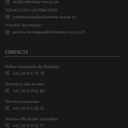
cth@collombey-muraz.ch
SERVICE DES CONTRIBUTIONS
contributions@collombey-muraz.ch
SERVICE TECHNIQUE
service.technique@collombey-muraz.ch
CONTACTS
Police municipale de Monthey
+41 24 475 75 75
Directions des écoles
+41 24 473 61 80
Structure jeunesse
+41 24 471 91 31
Service officiel des curatelles
+41 24 473 61 77