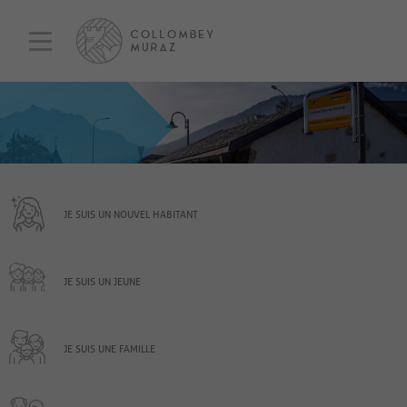
JE SUIS UN NOUVEL HABITANT
JE SUIS UN JEUNE
JE SUIS UNE FAMILLE