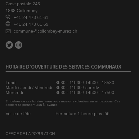
Case postale 246
1868 Collombey
+41 24 473 61 61
+41 24 473 61 69
commune@collombey-muraz.ch
HORAIRE D’OUVERTURE DES SERVICES COMMUNAUX
Lundi
8h30 - 11h30 / 14h00 - 18h30
Mardi / Jeudi / Vendredi
8h30 - 11h30 / sur rdv
Mercredi
8h30 - 11h30 / 14h00 - 17h00
En dehors de ces horaires, nous vous recevons volontiers sur rendez-vous. Ces
derniers se prennent 24h à l’avance.
Veille de fête
Fermeture 1 heure plus tôt!
OFFICE DE LA POPULATION