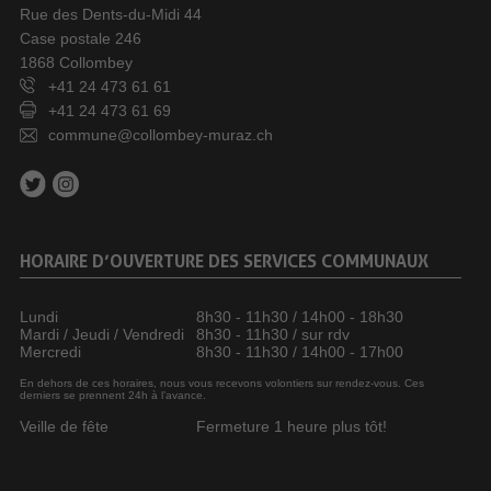
Rue des Dents-du-Midi 44
Case postale 246
1868 Collombey
+41 24 473 61 61
+41 24 473 61 69
commune@collombey-muraz.ch
HORAIRE D’OUVERTURE DES SERVICES COMMUNAUX
Lundi
8h30 - 11h30 / 14h00 - 18h30
Mardi / Jeudi / Vendredi
8h30 - 11h30 / sur rdv
Mercredi
8h30 - 11h30 / 14h00 - 17h00
En dehors de ces horaires, nous vous recevons volontiers sur rendez-vous. Ces
derniers se prennent 24h à l’avance.
Veille de fête
Fermeture 1 heure plus tôt!