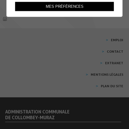
MES PRÉFÉRENCES
EMPLOI
CONTACT
EXTRANET
MENTIONS LÉGALES
PLAN DU SITE
ADMINISTRATION COMMUNALE
DE COLLOMBEY-MURAZ