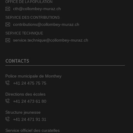
OFFICE DE LA POPULATION
cth@collombey-muraz.ch
SERVICE DES CONTRIBUTIONS
contributions@collombey-muraz.ch
SERVICE TECHNIQUE
service.technique@collombey-muraz.ch
CONTACTS
Police municipale de Monthey
+41 24 475 75 75
Directions des écoles
+41 24 473 61 80
Structure jeunesse
+41 24 471 91 31
Service officiel des curatelles