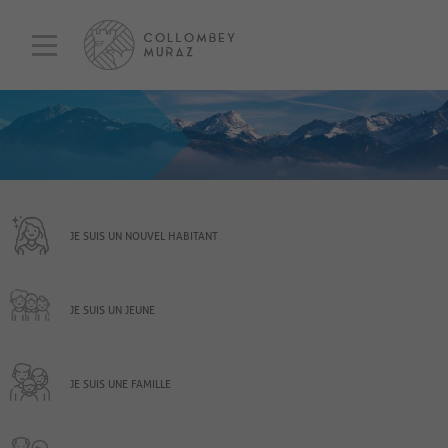
JE SUIS UN NOUVEL HABITANT
JE SUIS UN JEUNE
JE SUIS UNE FAMILLE