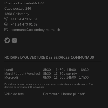
Rue des Dents-du-Midi 44
Case postale 246
1868 Collombey
+41 24 473 61 61
+41 24 473 61 69
commune@collombey-muraz.ch
HORAIRE D’OUVERTURE DES SERVICES COMMUNAUX
Lundi
8h30 - 11h30 / 14h00 - 18h30
Mardi / Jeudi / Vendredi
8h30 - 11h30 / sur rdv
Mercredi
8h30 - 11h30 / 14h00 - 17h00
En dehors de ces horaires, nous vous recevons volontiers sur rendez-vous. Ces
derniers se prennent 24h à l’avance.
Veille de fête
Fermeture 1 heure plus tôt!