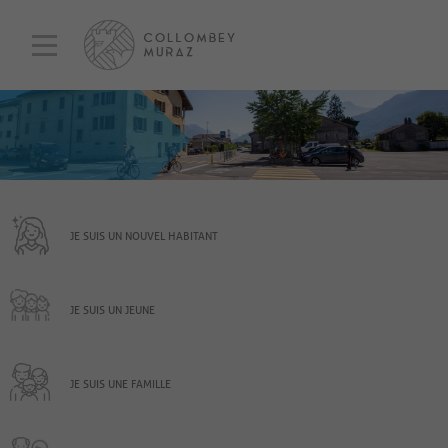
JE SUIS UN NOUVEL HABITANT
JE SUIS UN JEUNE
JE SUIS UNE FAMILLE