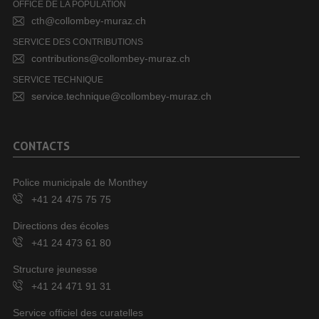
OFFICE DE LA POPULATION
cth@collombey-muraz.ch
SERVICE DES CONTRIBUTIONS
contributions@collombey-muraz.ch
SERVICE TECHNIQUE
service.technique@collombey-muraz.ch
CONTACTS
Police municipale de Monthey
+41 24 475 75 75
Directions des écoles
+41 24 473 61 80
Structure jeunesse
+41 24 471 91 31
Service officiel des curatelles