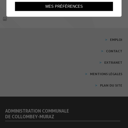
MES PRÉFÉRENCES
EMPLOI
CONTACT
EXTRANET
MENTIONS LÉGALES
PLAN DU SITE
ADMINISTRATION COMMUNALE
DE COLLOMBEY-MURAZ