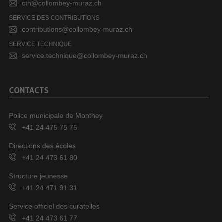
cth@collombey-muraz.ch
SERVICE DES CONTRIBUTIONS
contributions@collombey-muraz.ch
SERVICE TECHNIQUE
service.technique@collombey-muraz.ch
CONTACTS
Police municipale de Monthey
+41 24 475 75 75
Directions des écoles
+41 24 473 61 80
Structure jeunesse
+41 24 471 91 31
Service officiel des curatelles
+41 24 473 61 77