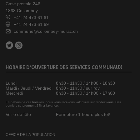
Case postale 246
1868 Collombey
+41 24 473 61 61
+41 24 473 61 69
commune@collombey-muraz.ch
HORAIRE D’OUVERTURE DES SERVICES COMMUNAUX
Lundi
8h30 - 11h30 / 14h00 - 18h30
Mardi / Jeudi / Vendredi
8h30 - 11h30 / sur rdv
Mercredi
8h30 - 11h30 / 14h00 - 17h00
En dehors de ces horaires, nous vous recevons volontiers sur rendez-vous. Ces
derniers se prennent 24h à l’avance.
Veille de fête
Fermeture 1 heure plus tôt!
OFFICE DE LA POPULATION