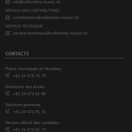
cth@collombey-muraz.ch
SERVICE DES CONTRIBUTIONS
contributions@collombey-muraz.ch
SERVICE TECHNIQUE
service.technique@collombey-muraz.ch
CONTACTS
Police municipale de Monthey
+41 24 475 75 75
Directions des écoles
+41 24 473 61 80
Structure jeunesse
+41 24 471 91 31
Service officiel des curatelles
+41 24 473 61 77