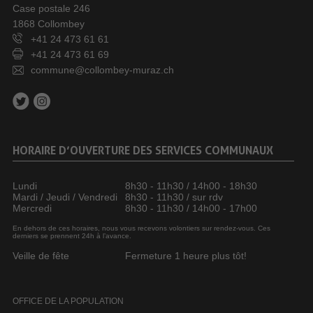
Case postale 246
1868 Collombey
+41 24 473 61 61
+41 24 473 61 69
commune@collombey-muraz.ch
HORAIRE D’OUVERTURE DES SERVICES COMMUNAUX
Lundi
8h30 - 11h30 / 14h00 - 18h30
Mardi / Jeudi / Vendredi
8h30 - 11h30 / sur rdv
Mercredi
8h30 - 11h30 / 14h00 - 17h00
En dehors de ces horaires, nous vous recevons volontiers sur rendez-vous. Ces
derniers se prennent 24h à l’avance.
Veille de fête
Fermeture 1 heure plus tôt!
OFFICE DE LA POPULATION