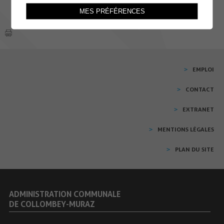
MES PRÉFÉRENCES
EMPLOI
CONTACT
EXTRANET
MENTIONS LÉGALES
PLAN DU SITE
ADMINISTRATION COMMUNALE
DE COLLOMBEY-MURAZ