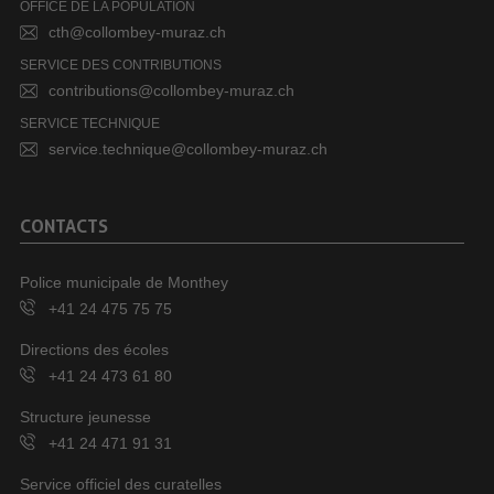
OFFICE DE LA POPULATION
cth@collombey-muraz.ch
SERVICE DES CONTRIBUTIONS
contributions@collombey-muraz.ch
SERVICE TECHNIQUE
service.technique@collombey-muraz.ch
CONTACTS
Police municipale de Monthey
+41 24 475 75 75
Directions des écoles
+41 24 473 61 80
Structure jeunesse
+41 24 471 91 31
Service officiel des curatelles