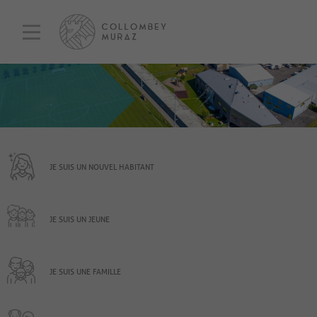
JE SUIS UN NOUVEL HABITANT
JE SUIS UN JEUNE
JE SUIS UNE FAMILLE