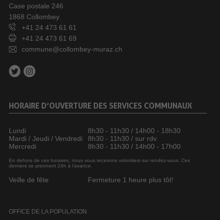
Case postale 246
1868 Collombey
+41 24 473 61 61
+41 24 473 61 69
commune@collombey-muraz.ch
HORAIRE D’OUVERTURE DES SERVICES COMMUNAUX
Lundi
8h30 - 11h30 / 14h00 - 18h30
Mardi / Jeudi / Vendredi
8h30 - 11h30 / sur rdv
Mercredi
8h30 - 11h30 / 14h00 - 17h00
En dehors de ces horaires, nous vous recevons volontiers sur rendez-vous. Ces
derniers se prennent 24h à l’avance.
Veille de fête
Fermeture 1 heure plus tôt!
OFFICE DE LA POPULATION