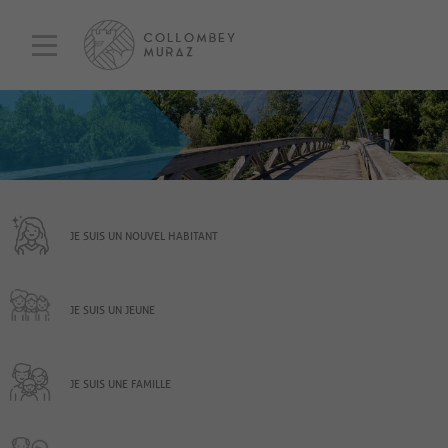
JE SUIS UN NOUVEL HABITANT
JE SUIS UN JEUNE
JE SUIS UNE FAMILLE