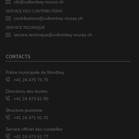
cth@collombey-muraz.ch
SERVICE DES CONTRIBUTIONS
contributions@collombey-muraz.ch
SERVICE TECHNIQUE
service.technique@collombey-muraz.ch
CONTACTS
Police municipale de Monthey
+41 24 475 75 75
Directions des écoles
+41 24 473 61 80
Structure jeunesse
+41 24 471 91 31
Service officiel des curatelles
+41 24 473 61 77