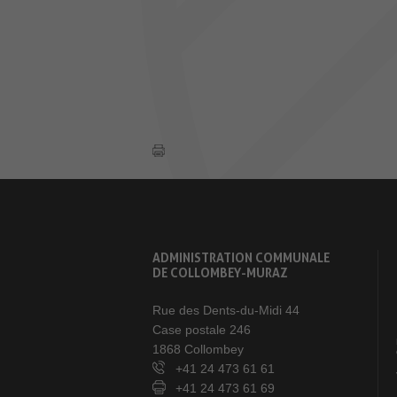
ADMINISTRATION COMMUNALE
DE COLLOMBEY-MURAZ
Rue des Dents-du-Midi 44
Case postale 246
1868 Collombey
+41 24 473 61 61
+41 24 473 61 69