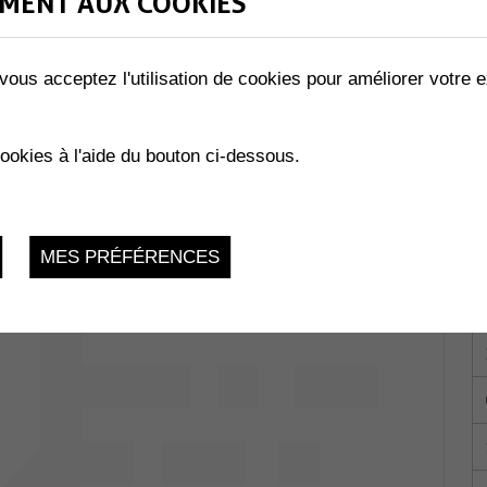
MENT AUX COOKIES
vous acceptez l'utilisation de cookies pour améliorer votre e
LES ABEILLES »
02.2023
cookies à l'aide du bouton ci-dessous.
MES PRÉFÉRENCES