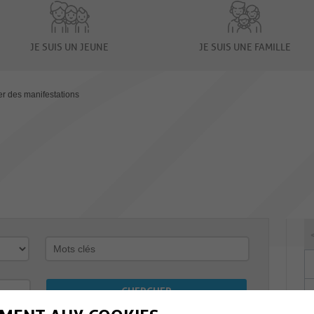
JE SUIS UN JEUNE
JE SUIS UNE FAMILLE
er des manifestations