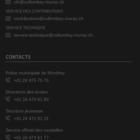
cth@collombey-muraz.ch
SERVICE DES CONTRIBUTIONS
contributions@collombey-muraz.ch
SERVICE TECHNIQUE
service.technique@collombey-muraz.ch
CONTACTS
Police municipale de Monthey
+41 24 475 75 75
Directions des écoles
+41 24 473 61 80
Structure jeunesse
+41 24 471 91 31
Service officiel des curatelles
+41 24 473 61 77