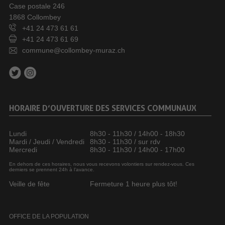
Case postale 246
1868 Collombey
+41 24 473 61 61
+41 24 473 61 69
commune@collombey-muraz.ch
HORAIRE D’OUVERTURE DES SERVICES COMMUNAUX
Lundi
8h30 - 11h30 / 14h00 - 18h30
Mardi / Jeudi / Vendredi
8h30 - 11h30 / sur rdv
Mercredi
8h30 - 11h30 / 14h00 - 17h00
En dehors de ces horaires, nous vous recevons volontiers sur rendez-vous. Ces
derniers se prennent 24h à l’avance.
Veille de fête
Fermeture 1 heure plus tôt!
OFFICE DE LA POPULATION